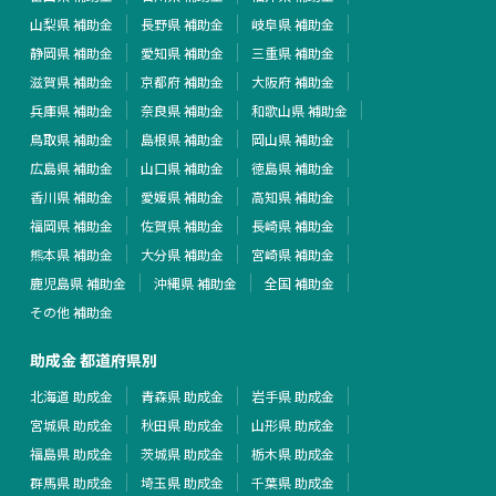
山梨県 補助金
長野県 補助金
岐阜県 補助金
静岡県 補助金
愛知県 補助金
三重県 補助金
滋賀県 補助金
京都府 補助金
大阪府 補助金
兵庫県 補助金
奈良県 補助金
和歌山県 補助金
鳥取県 補助金
島根県 補助金
岡山県 補助金
広島県 補助金
山口県 補助金
徳島県 補助金
香川県 補助金
愛媛県 補助金
高知県 補助金
福岡県 補助金
佐賀県 補助金
長崎県 補助金
熊本県 補助金
大分県 補助金
宮崎県 補助金
鹿児島県 補助金
沖縄県 補助金
全国 補助金
その他 補助金
助成金 都道府県別
北海道 助成金
青森県 助成金
岩手県 助成金
宮城県 助成金
秋田県 助成金
山形県 助成金
福島県 助成金
茨城県 助成金
栃木県 助成金
群馬県 助成金
埼玉県 助成金
千葉県 助成金