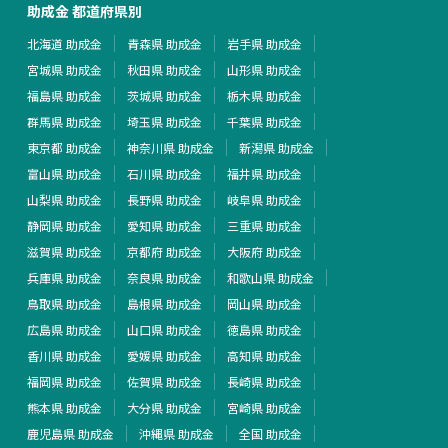
助成金 都道府県別
北海道 助成金
青森県 助成金
岩手県 助成金
宮城県 助成金
秋田県 助成金
山形県 助成金
福島県 助成金
茨城県 助成金
栃木県 助成金
群馬県 助成金
埼玉県 助成金
千葉県 助成金
東京都 助成金
神奈川県 助成金
新潟県 助成金
富山県 助成金
石川県 助成金
福井県 助成金
山梨県 助成金
長野県 助成金
岐阜県 助成金
静岡県 助成金
愛知県 助成金
三重県 助成金
滋賀県 助成金
京都府 助成金
大阪府 助成金
兵庫県 助成金
奈良県 助成金
和歌山県 助成金
鳥取県 助成金
島根県 助成金
岡山県 助成金
広島県 助成金
山口県 助成金
徳島県 助成金
香川県 助成金
愛媛県 助成金
高知県 助成金
福岡県 助成金
佐賀県 助成金
長崎県 助成金
熊本県 助成金
大分県 助成金
宮崎県 助成金
鹿児島県 助成金
沖縄県 助成金
全国 助成金