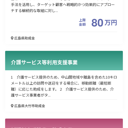
手法を活用し、ターゲット顧客へ戦略的かつ効果的にアプロー
チする継続的な取組に対し...
80
上限
万
円
金額
広島県
助成金
介護サービス等利用支援事業
1 介護サービス提供のため、中山間地域や離島を含めた10キロ
メートル以上の訪問や送迎をする場合に、移動距離（最短距
離）に応じた助成をします。 2 介護サービス提供のため、介
護サービス事業者がタ...
広島県大竹市
助成金