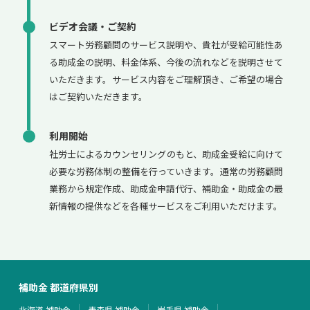
ビデオ会議・ご契約
スマート労務顧問のサービス説明や、貴社が受給可能性あ
る助成金の説明、料金体系、今後の流れなどを説明させて
いただきます。サービス内容をご理解頂き、ご希望の場合
はご契約いただきます。
利用開始
社労士によるカウンセリングのもと、助成金受給に向けて
必要な労務体制の整備を行っていきます。通常の労務顧問
業務から規定作成、助成金申請代行、補助金・助成金の最
新情報の提供などを各種サービスをご利用いただけます。
補助金 都道府県別
北海道 補助金
青森県 補助金
岩手県 補助金