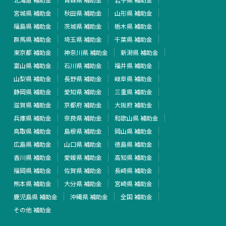
宮城県 補助金
秋田県 補助金
山形県 補助金
福島県 補助金
茨城県 補助金
栃木県 補助金
群馬県 補助金
埼玉県 補助金
千葉県 補助金
東京都 補助金
神奈川県 補助金
新潟県 補助金
富山県 補助金
石川県 補助金
福井県 補助金
山梨県 補助金
長野県 補助金
岐阜県 補助金
静岡県 補助金
愛知県 補助金
三重県 補助金
滋賀県 補助金
京都府 補助金
大阪府 補助金
兵庫県 補助金
奈良県 補助金
和歌山県 補助金
鳥取県 補助金
島根県 補助金
岡山県 補助金
広島県 補助金
山口県 補助金
徳島県 補助金
香川県 補助金
愛媛県 補助金
高知県 補助金
福岡県 補助金
佐賀県 補助金
長崎県 補助金
熊本県 補助金
大分県 補助金
宮崎県 補助金
鹿児島県 補助金
沖縄県 補助金
全国 補助金
その他 補助金