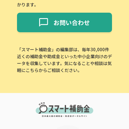
かります。
お問い合わせ
「スマート補助金」の編集部は、毎年30,000件
近くの補助金や助成金といった中小企業向けのデ
ータを収集しています。気になることや相談は気
軽にこちらからご相談ください。