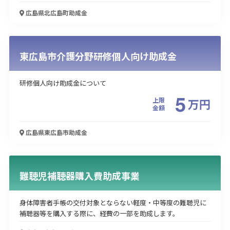
広島県北広島町
助成金
東広島市介護分野研修個人向け助成金
研修個人向け助成金について
5
上限
万
円
金額
広島県東広島市
助成金
難聴児補聴器購入費助成事業
身体障害者手帳の交付対象とならない軽度・中等度の難聴児に
補聴器等を購入する際に、経費の一部を助成します。