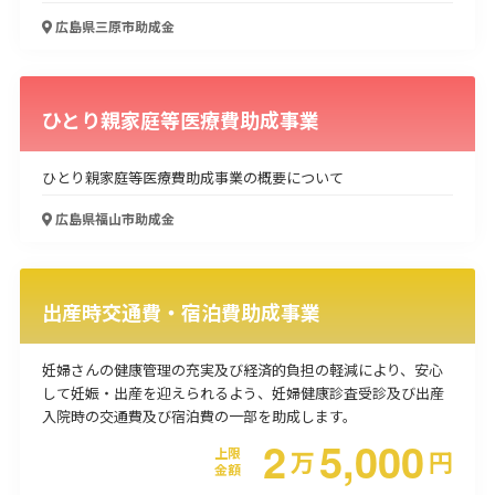
広島県三原市
助成金
ひとり親家庭等医療費助成事業
ひとり親家庭等医療費助成事業の概要について
広島県福山市
助成金
出産時交通費・宿泊費助成事業
妊婦さんの健康管理の充実及び経済的負担の軽減により、安心
して妊娠・出産を迎えられるよう、妊婦健康診査受診及び出産
入院時の交通費及び宿泊費の一部を助成します。
2
5,000
上限
万
円
金額