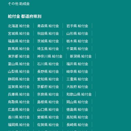
その他 助成金
給付金 都道府県別
北海道 給付金
青森県 給付金
岩手県 給付金
宮城県 給付金
秋田県 給付金
山形県 給付金
福島県 給付金
茨城県 給付金
栃木県 給付金
群馬県 給付金
埼玉県 給付金
千葉県 給付金
東京都 給付金
神奈川県 給付金
新潟県 給付金
富山県 給付金
石川県 給付金
福井県 給付金
山梨県 給付金
長野県 給付金
岐阜県 給付金
静岡県 給付金
愛知県 給付金
三重県 給付金
滋賀県 給付金
京都府 給付金
大阪府 給付金
兵庫県 給付金
奈良県 給付金
和歌山県 給付金
鳥取県 給付金
島根県 給付金
岡山県 給付金
広島県 給付金
山口県 給付金
徳島県 給付金
香川県 給付金
愛媛県 給付金
高知県 給付金
福岡県 給付金
佐賀県 給付金
長崎県 給付金