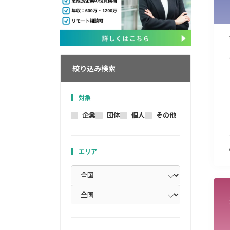
絞り込み検索
対象
企業
団体
個人
その他
エリア