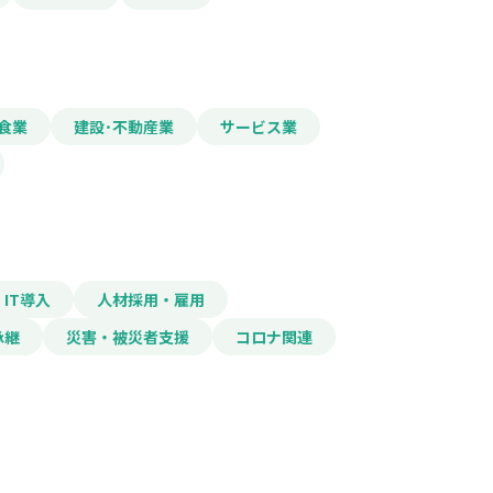
食業
建設･不動産業
サービス業
IT導入
人材採用・雇用
承継
災害・被災者支援
コロナ関連