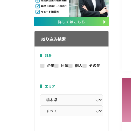
絞り込み検索
対象
企業
団体
個人
その他
エリア