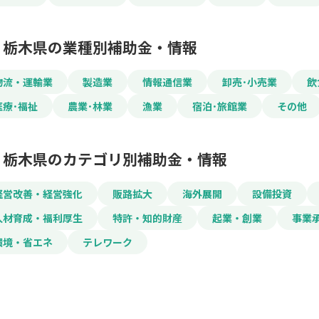
栃木県の業種別補助金・情報
物流・運輸業
製造業
情報通信業
卸売･小売業
飲
医療･福祉
農業･林業
漁業
宿泊･旅館業
その他
栃木県のカテゴリ別補助金・情報
経営改善・経営強化
販路拡大
海外展開
設備投資
人材育成・福利厚生
特許・知的財産
起業・創業
事業
環境・省エネ
テレワーク