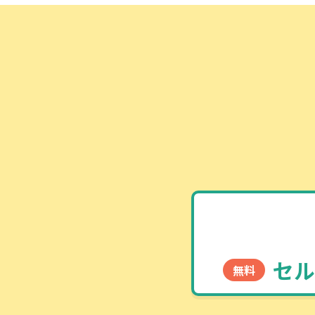
セル
無料