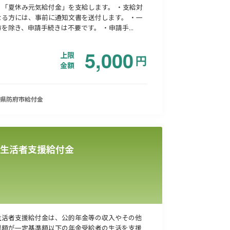
、「夏休み元気給付金」を支給します。 ・支給対
なる方には、事前に通知文書を送付します。 ・一
を除き、申請手続きは不要です。 ・申請手...
5,000
上限
円
金額
県防府市
給付金
生活者支援給付金
生活者支援給付金は、公的年金等の収入やその他
得額が一定基準額以下の年金受給者の生活を支援