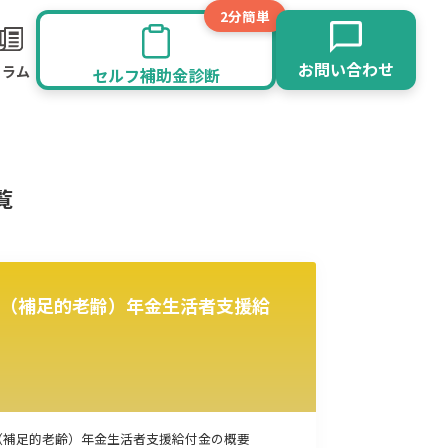
2分簡単
お問い合わせ
コラム
セルフ補助金診断
覧
（補足的老齢）年金生活者支援給
旅館業
その他
（補足的老齢）年金生活者支援給付金の概要