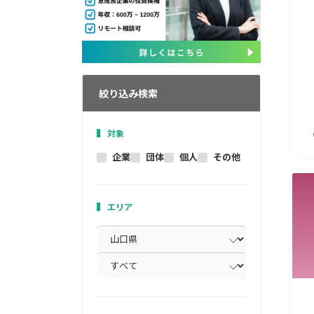
絞り込み検索
対象
企業
団体
個人
その他
エリア