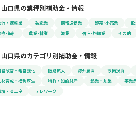
山口県の業種別補助金・情報
物流・運輸業
製造業
情報通信業
卸売･小売業
飲
医療･福祉
農業･林業
漁業
宿泊･旅館業
その他
山口県のカテゴリ別補助金・情報
経営改善・経営強化
販路拡大
海外展開
設備投資
人材育成・福利厚生
特許・知的財産
起業・創業
事業
環境・省エネ
テレワーク