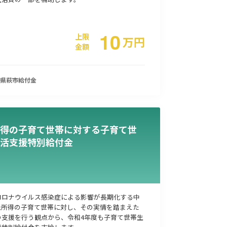
10
上限
万
円
金額
県萩市
給付金
得の子育て世帯に対する子育て世
活支援特別給付金
コロナウイルス感染症による影響が長期化する中
低所得の子育て世帯に対し、その実情を踏まえた
の支援を行う観点から、令和4年度も子育て世帯生