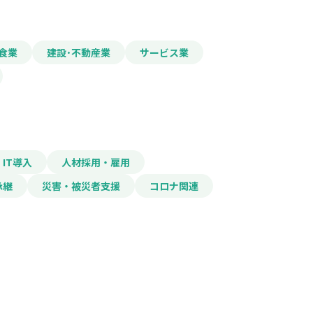
食業
建設･不動産業
サービス業
IT導入
人材採用・雇用
承継
災害・被災者支援
コロナ関連