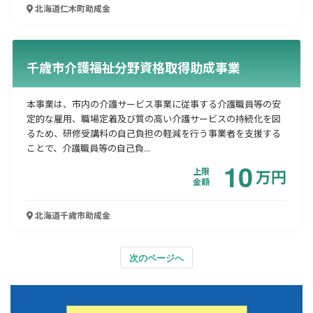
北海道仁木町
助成金
千歳市介護福祉分野資格取得助成事業
本事業は、市内の介護サービス事業に従事する介護職員等の安
定的な雇用、職場定着及び質の高い介護サービスの持続化を図
るため、研修受講料の自己負担の軽減を行う事業者を支援する
ことで、介護職員等の自己負...
10
上限
万
円
金額
北海道千歳市
助成金
次のページへ