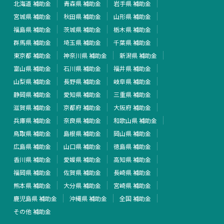
北海道 補助金
青森県 補助金
岩手県 補助金
宮城県 補助金
秋田県 補助金
山形県 補助金
福島県 補助金
茨城県 補助金
栃木県 補助金
群馬県 補助金
埼玉県 補助金
千葉県 補助金
東京都 補助金
神奈川県 補助金
新潟県 補助金
富山県 補助金
石川県 補助金
福井県 補助金
山梨県 補助金
長野県 補助金
岐阜県 補助金
静岡県 補助金
愛知県 補助金
三重県 補助金
滋賀県 補助金
京都府 補助金
大阪府 補助金
兵庫県 補助金
奈良県 補助金
和歌山県 補助金
鳥取県 補助金
島根県 補助金
岡山県 補助金
広島県 補助金
山口県 補助金
徳島県 補助金
香川県 補助金
愛媛県 補助金
高知県 補助金
福岡県 補助金
佐賀県 補助金
長崎県 補助金
熊本県 補助金
大分県 補助金
宮崎県 補助金
鹿児島県 補助金
沖縄県 補助金
全国 補助金
その他 補助金