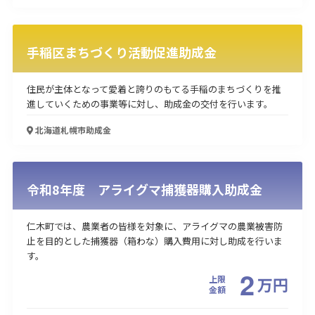
手稲区まちづくり活動促進助成金
住民が主体となって愛着と誇りのもてる手稲のまちづくりを推
進していくための事業等に対し、助成金の交付を行います。
北海道札幌市
助成金
令和8年度 アライグマ捕獲器購入助成金
仁木町では、農業者の皆様を対象に、アライグマの農業被害防
止を目的とした捕獲器（箱わな）購入費用に対し助成を行いま
す。
2
上限
万
円
金額