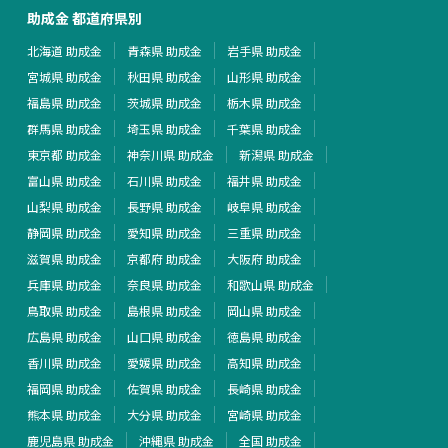
助成金 都道府県別
北海道 助成金
青森県 助成金
岩手県 助成金
宮城県 助成金
秋田県 助成金
山形県 助成金
福島県 助成金
茨城県 助成金
栃木県 助成金
群馬県 助成金
埼玉県 助成金
千葉県 助成金
東京都 助成金
神奈川県 助成金
新潟県 助成金
富山県 助成金
石川県 助成金
福井県 助成金
山梨県 助成金
長野県 助成金
岐阜県 助成金
静岡県 助成金
愛知県 助成金
三重県 助成金
滋賀県 助成金
京都府 助成金
大阪府 助成金
兵庫県 助成金
奈良県 助成金
和歌山県 助成金
鳥取県 助成金
島根県 助成金
岡山県 助成金
広島県 助成金
山口県 助成金
徳島県 助成金
香川県 助成金
愛媛県 助成金
高知県 助成金
福岡県 助成金
佐賀県 助成金
長崎県 助成金
熊本県 助成金
大分県 助成金
宮崎県 助成金
鹿児島県 助成金
沖縄県 助成金
全国 助成金