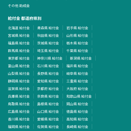
その他 助成金
給付金 都道府県別
北海道 給付金
青森県 給付金
岩手県 給付金
宮城県 給付金
秋田県 給付金
山形県 給付金
福島県 給付金
茨城県 給付金
栃木県 給付金
群馬県 給付金
埼玉県 給付金
千葉県 給付金
東京都 給付金
神奈川県 給付金
新潟県 給付金
富山県 給付金
石川県 給付金
福井県 給付金
山梨県 給付金
長野県 給付金
岐阜県 給付金
静岡県 給付金
愛知県 給付金
三重県 給付金
滋賀県 給付金
京都府 給付金
大阪府 給付金
兵庫県 給付金
奈良県 給付金
和歌山県 給付金
鳥取県 給付金
島根県 給付金
岡山県 給付金
広島県 給付金
山口県 給付金
徳島県 給付金
香川県 給付金
愛媛県 給付金
高知県 給付金
福岡県 給付金
佐賀県 給付金
長崎県 給付金