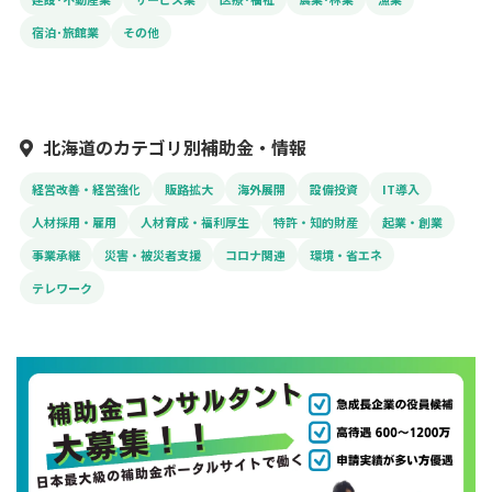
宿泊･旅館業
その他
北海道のカテゴリ別補助金・情報
経営改善・経営強化
販路拡大
海外展開
設備投資
IT導入
人材採用・雇用
人材育成・福利厚生
特許・知的財産
起業・創業
事業承継
災害・被災者支援
コロナ関連
環境・省エネ
テレワーク