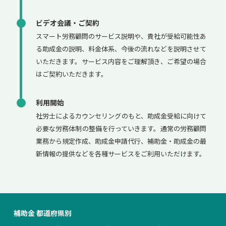
ビデオ会議・ご契約
スマート労務顧問のサービス説明や、貴社が受給可能性あ
る助成金の説明、料金体系、今後の流れなどを説明させて
いただきます。サービス内容をご理解頂き、ご希望の場合
はご契約いただきます。
利用開始
社労士によるカウンセリングのもと、助成金受給に向けて
必要な労務体制の整備を行っていきます。通常の労務顧問
業務から規定作成、助成金申請代行、補助金・助成金の最
新情報の提供などを各種サービスをご利用いただけます。
補助金 都道府県別