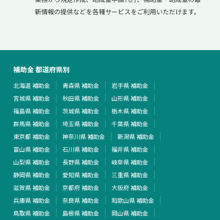
新情報の提供などを各種サービスをご利用いただけます。
補助金 都道府県別
北海道 補助金
青森県 補助金
岩手県 補助金
宮城県 補助金
秋田県 補助金
山形県 補助金
福島県 補助金
茨城県 補助金
栃木県 補助金
群馬県 補助金
埼玉県 補助金
千葉県 補助金
東京都 補助金
神奈川県 補助金
新潟県 補助金
富山県 補助金
石川県 補助金
福井県 補助金
山梨県 補助金
長野県 補助金
岐阜県 補助金
静岡県 補助金
愛知県 補助金
三重県 補助金
滋賀県 補助金
京都府 補助金
大阪府 補助金
兵庫県 補助金
奈良県 補助金
和歌山県 補助金
鳥取県 補助金
島根県 補助金
岡山県 補助金