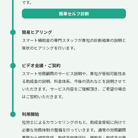
です。
簡単セルフ診断
簡易ヒアリング
スマート補助金の専門スタッフが貴社の診断結果の説明と
現状のヒアリングを行います。
ビデオ会議・ご契約
スマート労務顧問のサービス説明や、貴社が受給可能性あ
る助成金の説明、料金体系、今後の流れなどを説明させて
いただきます。サービス内容をご理解頂き、ご希望の場合
はご契約いただきます。
利用開始
社労士によるカウンセリングのもと、助成金受給に向けて
必要な労務体制の整備を行っていきます。通常の労務顧問
業務から規定作成、助成金申請代行、補助金・助成金の最