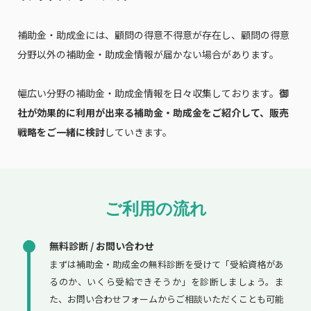
補助金・助成金には、顧問の得意不得意が存在し、顧問の得意
分野以外の補助金・助成金情報が届かない場合があります。
幅広い分野の補助金・助成金情報を日々収集しております。
御
社が効果的に利用が出来る補助金・助成金をご紹介して、販売
戦略をご一緒に検討
していきます。
ご利用の流れ
無料診断 / お問い合わせ
まずは補助金・助成金の無料診断を受けて「受給資格があ
るのか、いくら受給できそうか」を診断しましょう。ま
た、お問い合わせフォームからご相談いただくことも可能