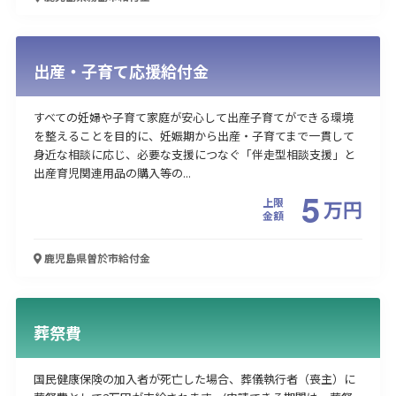
出産・子育て応援給付金
すべての妊婦や子育て家庭が安心して出産子育てができる環境
を整えることを目的に、妊娠期から出産・子育てまで一貫して
身近な相談に応じ、必要な支援につなぐ「伴走型相談支援」と
出産育児関連用品の購入等の...
5
上限
万
円
金額
鹿児島県曽於市
給付金
葬祭費
国民健康保険の加入者が死亡した場合、葬儀執行者（喪主）に