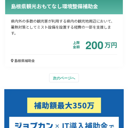
島根県観光おもてなし環境整備補助金
県内外の多数の観光客が利用する県内の観光地周辺において、
暑熱対策としてミスト設備を設置する経費の一部を支援しま
す。
200
上限
万
円
金額
島根県
補助金
次のページへ