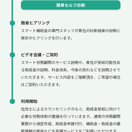
簡単セルフ診断
簡易ヒアリング
スマート補助金の専門スタッフが貴社の診断結果の説明と
現状のヒアリングを行います。
ビデオ会議・ご契約
スマート労務顧問のサービス説明や、貴社が受給可能性あ
る助成金の説明、料金体系、今後の流れなどを説明させて
いただきます。サービス内容をご理解頂き、ご希望の場合
はご契約いただきます。
利用開始
社労士によるカウンセリングのもと、助成金受給に向けて
必要な労務体制の整備を行っていきます。通常の労務顧問
業務から規定作成、助成金申請代行、補助金・助成金の最
新情報の提供などを各種サービスをご利用いただけます。