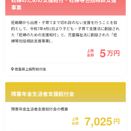
事業
妊娠期から出産・子育てまで切れ目のない支援を行うことを目
的として、令和7年4月1日より子ども・子育て支援法に創設され
た「妊婦のための支援給付」と、児童福祉法に創設された「妊
婦等包括相談支援事業(...
5
上限
万
円
金額
徳島県上板町
給付金
障害年金生活者支援給付金
障害年金生活者支援給付金の概要
7,025
上限
円
金額