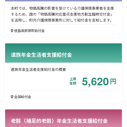
本町では、物価高騰の影響を受けている介護保険事業者を支援
するため、国の「物価高騰対応重点支援地方創生臨時交付金」
を活用し、町内介護保険事業所に対して給付金を支給します。
徳島県那賀町
給付金
遺族年金生活者支援給付金
遺族年金生活者支援給付金の概要
5,620
上限
円
金額
全国
給付金
老齢（補足的老齢）年金生活者支援給付金