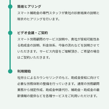
簡易ヒアリング
スマート補助金の専門スタッフが貴社の診断結果の説明と
現状のヒアリングを行います。
ビデオ会議・ご契約
スマート労務顧問のサービス説明や、貴社が受給可能性あ
る助成金の説明、料金体系、今後の流れなどを説明させて
いただきます。サービス内容をご理解頂き、ご希望の場合
はご契約いただきます。
利用開始
社労士によるカウンセリングのもと、助成金受給に向けて
必要な労務体制の整備を行っていきます。通常の労務顧問
業務から規定作成、助成金申請代行、補助金・助成金の最
新情報の提供などを各種サービスをご利用いただけます。