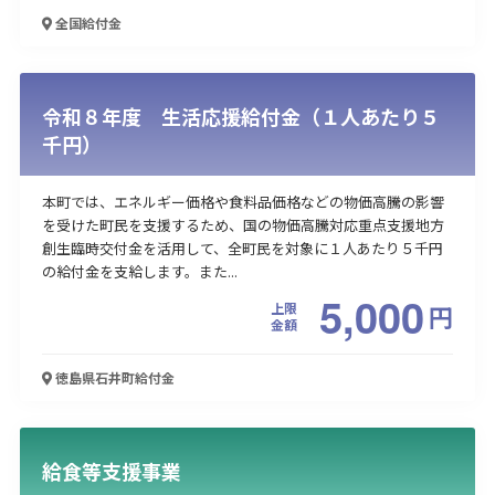
全国
給付金
令和８年度 生活応援給付金（１人あたり５
千円）
本町では、エネルギー価格や食料品価格などの物価高騰の影響
を受けた町民を支援するため、国の物価高騰対応重点支援地方
創生臨時交付金を活用して、全町民を対象に１人あたり５千円
の給付金を支給します。また...
5,000
上限
円
金額
徳島県石井町
給付金
給食等支援事業