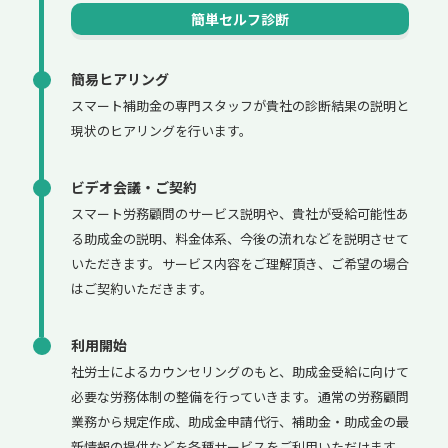
簡単セルフ診断
簡易ヒアリング
スマート補助金の専門スタッフが貴社の診断結果の説明と
現状のヒアリングを行います。
ビデオ会議・ご契約
スマート労務顧問のサービス説明や、貴社が受給可能性あ
る助成金の説明、料金体系、今後の流れなどを説明させて
いただきます。サービス内容をご理解頂き、ご希望の場合
はご契約いただきます。
利用開始
社労士によるカウンセリングのもと、助成金受給に向けて
必要な労務体制の整備を行っていきます。通常の労務顧問
業務から規定作成、助成金申請代行、補助金・助成金の最
新情報の提供などを各種サービスをご利用いただけます。