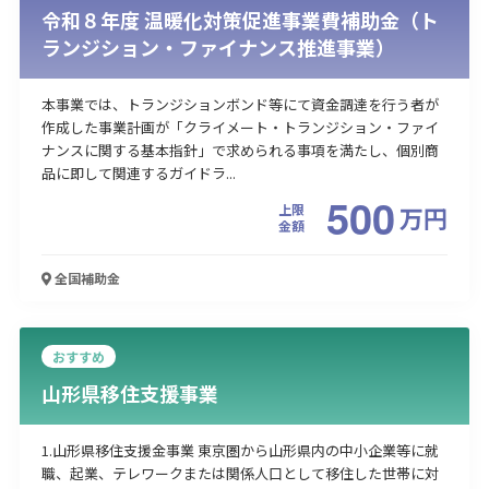
令和８年度 温暖化対策促進事業費補助金（ト
ランジション・ファイナンス推進事業）
本事業では、トランジションボンド等にて資金調達を行う者が
作成した事業計画が「クライメート・トランジション・ファイ
ナンスに関する基本指針」で求められる事項を満たし、個別商
品に即して関連するガイドラ...
500
上限
万
円
金額
全国
補助金
おすすめ
山形県移住支援事業
1.山形県移住支援金事業 東京圏から山形県内の中小企業等に就
職、起業、テレワークまたは関係人口として移住した世帯に対