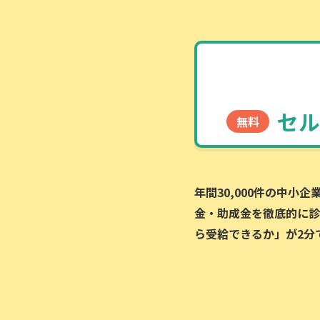
セル
無料
年間30,000件の中小
金・助成金を徹底的に診
ら受給できるか」が2分