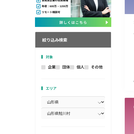
絞り込み検索
対象
企業
団体
個人
その他
エリア