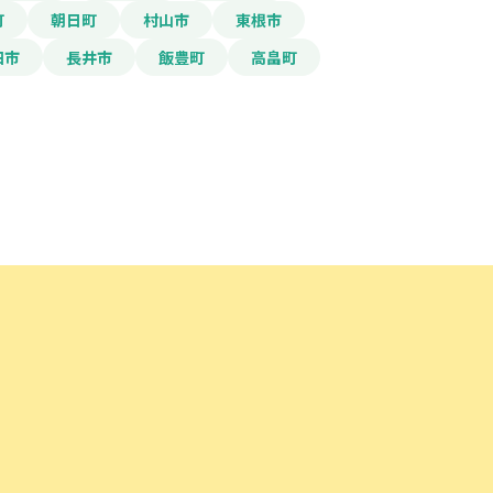
町
朝日町
村山市
東根市
田市
長井市
飯豊町
高畠町