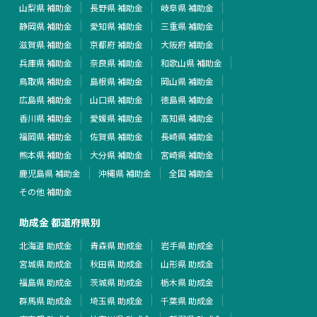
山梨県 補助金
長野県 補助金
岐阜県 補助金
静岡県 補助金
愛知県 補助金
三重県 補助金
滋賀県 補助金
京都府 補助金
大阪府 補助金
兵庫県 補助金
奈良県 補助金
和歌山県 補助金
鳥取県 補助金
島根県 補助金
岡山県 補助金
広島県 補助金
山口県 補助金
徳島県 補助金
香川県 補助金
愛媛県 補助金
高知県 補助金
福岡県 補助金
佐賀県 補助金
長崎県 補助金
熊本県 補助金
大分県 補助金
宮崎県 補助金
鹿児島県 補助金
沖縄県 補助金
全国 補助金
その他 補助金
助成金 都道府県別
北海道 助成金
青森県 助成金
岩手県 助成金
宮城県 助成金
秋田県 助成金
山形県 助成金
福島県 助成金
茨城県 助成金
栃木県 助成金
群馬県 助成金
埼玉県 助成金
千葉県 助成金