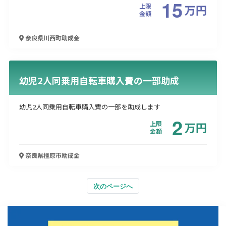
15
上限
万
円
金額
奈良県川西町
助成金
幼児2人同乗用自転車購入費の一部助成
幼児2人同乗用自転車購入費の一部を助成します
2
上限
万
円
金額
奈良県橿原市
助成金
次のページへ