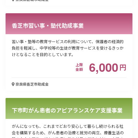
香芝市習い事・塾代助成事業
習い事・塾等の教育サービスの利用について、保護者の経済的
負担を軽減し、中学校等の生徒が教育サービスを受けるきっか
けとなることを目的としています。
6,000
上限
円
金額
奈良県香芝市
助成金
下市町がん患者のアピアランスケア支援事業
がんになっても、これまでどおり安心して暮らし続けられる社
会を構築するため、がん患者の治療と就労の両立、療養生活の