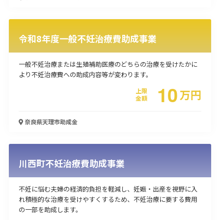
令和8年度一般不妊治療費助成事業
一般不妊治療または生殖補助医療のどちらの治療を受けたかに
より不妊治療費への助成内容等が変わります。
10
上限
万
円
金額
奈良県天理市
助成金
川西町不妊治療費助成事業
不妊に悩む夫婦の経済的負担を軽減し、妊娠・出産を視野に入
れ積極的な治療を受けやすくするため、不妊治療に要する費用
の一部を助成します。