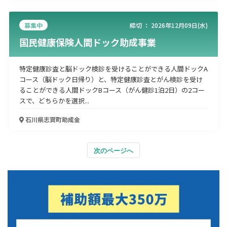
募集中
締切 ：
2026年12月09日(水)
国民健康保険人間ドック助成事業
特定健康診査と脳ドック検診を受けることができる人間ドックA
コース（脳ドック日帰り）と、特定健康診査とがん検診を受け
ることができる人間ドックBコース（がん健診1泊2日）の2コー
スで、どちらかを選択...
石川県志賀町
助成金
次のページへ