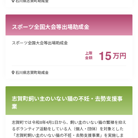
石川県志賀町
助成金
スポーツ全国大会等出場助成金
スポーツ全国大会等出場助成金
15
上限
万
円
金額
石川県志賀町
助成金
志賀町飼い主のいない猫の不妊・去勢支援事
業
志賀町では令和8年4月1日から、飼い主のいない猫の繁殖を抑え
るボランティア活動をしている人（個人・団体）を対象とした
「志賀町飼い主のいない猫の不妊・去勢支援事業」を実施しま