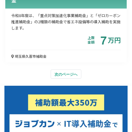
令和8年度は、「重点対策加速化事業補助金」と「ゼロカーボン
推進補助金」の2種類の補助金で省エネ設備等の導入補助を実施
します。
7
上限
万
円
金額
埼玉県久喜市
補助金
次のページへ