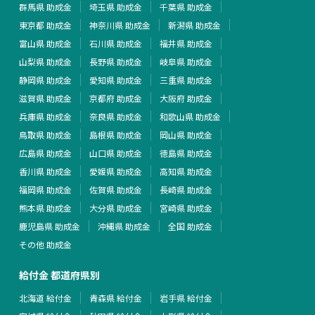
群馬県 助成金
埼玉県 助成金
千葉県 助成金
東京都 助成金
神奈川県 助成金
新潟県 助成金
富山県 助成金
石川県 助成金
福井県 助成金
山梨県 助成金
長野県 助成金
岐阜県 助成金
静岡県 助成金
愛知県 助成金
三重県 助成金
滋賀県 助成金
京都府 助成金
大阪府 助成金
兵庫県 助成金
奈良県 助成金
和歌山県 助成金
鳥取県 助成金
島根県 助成金
岡山県 助成金
広島県 助成金
山口県 助成金
徳島県 助成金
香川県 助成金
愛媛県 助成金
高知県 助成金
福岡県 助成金
佐賀県 助成金
長崎県 助成金
熊本県 助成金
大分県 助成金
宮崎県 助成金
鹿児島県 助成金
沖縄県 助成金
全国 助成金
その他 助成金
給付金 都道府県別
北海道 給付金
青森県 給付金
岩手県 給付金