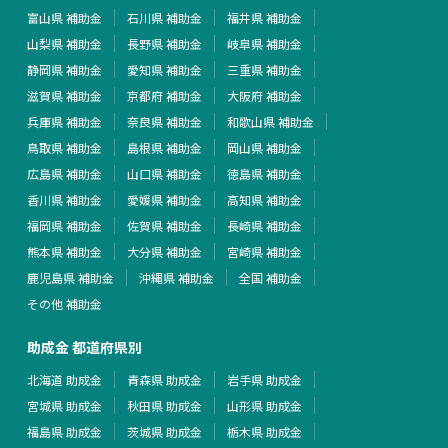
富山県 補助金
石川県 補助金
福井県 補助金
山梨県 補助金
長野県 補助金
岐阜県 補助金
静岡県 補助金
愛知県 補助金
三重県 補助金
滋賀県 補助金
京都府 補助金
大阪府 補助金
兵庫県 補助金
奈良県 補助金
和歌山県 補助金
鳥取県 補助金
島根県 補助金
岡山県 補助金
広島県 補助金
山口県 補助金
徳島県 補助金
香川県 補助金
愛媛県 補助金
高知県 補助金
福岡県 補助金
佐賀県 補助金
長崎県 補助金
熊本県 補助金
大分県 補助金
宮崎県 補助金
鹿児島県 補助金
沖縄県 補助金
全国 補助金
その他 補助金
助成金 都道府県別
北海道 助成金
青森県 助成金
岩手県 助成金
宮城県 助成金
秋田県 助成金
山形県 助成金
福島県 助成金
茨城県 助成金
栃木県 助成金