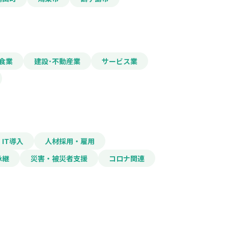
食業
建設･不動産業
サービス業
IT導入
人材採用・雇用
承継
災害・被災者支援
コロナ関連