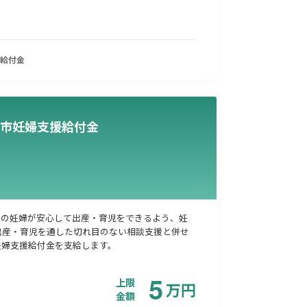
給付金
市妊婦支援給付金
ての妊婦が安心して出産・育児をできるよう、妊
出産・育児を通した切れ目のない相談支援と併せ
妊婦支援給付金を支給します。
5
上限
万
円
金額