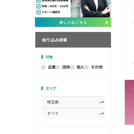
絞り込み検索
対象
企業
団体
個人
その他
エリア