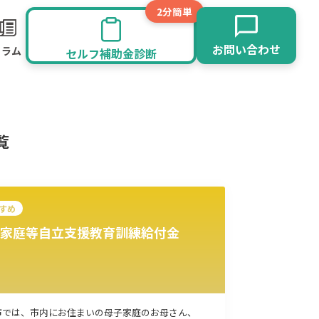
2分簡単
お問い合わせ
コラム
セルフ補助金診断
覧
すめ
家庭等自立支援教育訓練給付金
旅館業
その他
市では、市内にお住まいの母子家庭のお母さん、