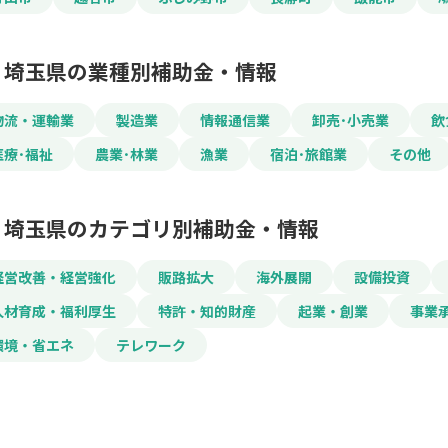
埼玉県の業種別補助金・情報
物流・運輸業
製造業
情報通信業
卸売･小売業
飲
医療･福祉
農業･林業
漁業
宿泊･旅館業
その他
埼玉県のカテゴリ別補助金・情報
経営改善・経営強化
販路拡大
海外展開
設備投資
人材育成・福利厚生
特許・知的財産
起業・創業
事業
環境・省エネ
テレワーク