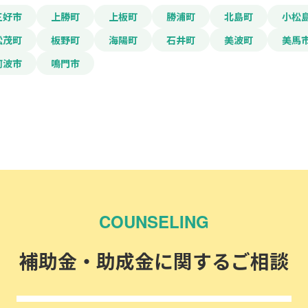
三好市
上勝町
上板町
勝浦町
北島町
小松
松茂町
板野町
海陽町
石井町
美波町
美馬
阿波市
鳴門市
COUNSELING
補助金・助成金に関するご相談