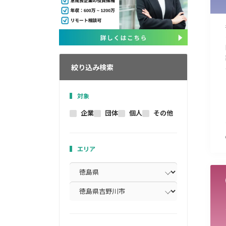
絞り込み検索
対象
企業
団体
個人
その他
エリア