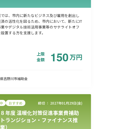
業では、市内に新たなビジネス及び雇用を創出し
経済の活性化を図るため、市内において、新たにIT
事業やデジタル技術活用事業等のサテライトオフ
を設置する方を支援します。
150
上限
万
円
金額
県吉野川市
補助金
中
おすすめ
締切 ：
2027年01月29日(金)
８年度 温暖化対策促進事業費補助
トランジション・ファイナンス推
業）