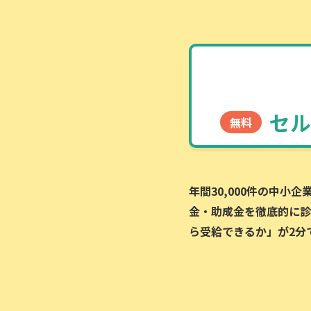
セル
無料
年間30,000件の中小
金・助成金を徹底的に診
ら受給できるか」が2分