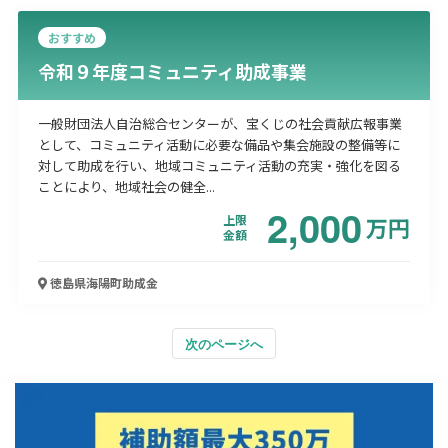
おすすめ
令和９年度コミュニティ助成事業
一般財団法人自治総合センターが、宝くじの社会貢献広報事業
として、コミュニティ活動に必要な備品や集会施設の整備等に
対して助成を行い、地域コミュニティ活動の充実・強化を図る
ことにより、地域社会の健全...
2,000
上限
万
円
金額
徳島県海陽町
助成金
次のページへ