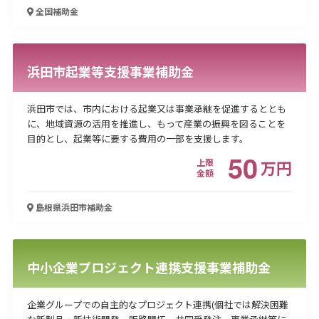
全国
補助金
浜田市起業等支援事業補助金
浜田市では、市内における起業又は事業承継を促進するととも
に、地域資源の活用を推進し、もって産業の振興を図ることを
目的とし、起業等に要する費用の一部を支援します。
50
上限
万
円
金額
島根県浜田市
補助金
中小企業プロジェクト連携支援事業補助金
企業グループでの自主的なプロジェクト連携(個社では解決困難