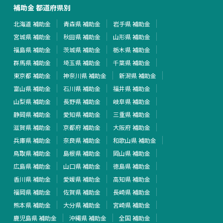
補助金 都道府県別
北海道 補助金
青森県 補助金
岩手県 補助金
宮城県 補助金
秋田県 補助金
山形県 補助金
福島県 補助金
茨城県 補助金
栃木県 補助金
群馬県 補助金
埼玉県 補助金
千葉県 補助金
東京都 補助金
神奈川県 補助金
新潟県 補助金
富山県 補助金
石川県 補助金
福井県 補助金
山梨県 補助金
長野県 補助金
岐阜県 補助金
静岡県 補助金
愛知県 補助金
三重県 補助金
滋賀県 補助金
京都府 補助金
大阪府 補助金
兵庫県 補助金
奈良県 補助金
和歌山県 補助金
鳥取県 補助金
島根県 補助金
岡山県 補助金
広島県 補助金
山口県 補助金
徳島県 補助金
香川県 補助金
愛媛県 補助金
高知県 補助金
福岡県 補助金
佐賀県 補助金
長崎県 補助金
熊本県 補助金
大分県 補助金
宮崎県 補助金
鹿児島県 補助金
沖縄県 補助金
全国 補助金