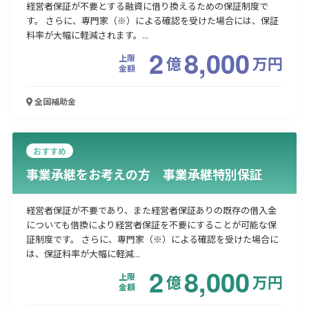
経営者保証が不要とする融資に借り換えるための保証制度で
す。 さらに、専門家（※）による確認を受けた場合には、保証
料率が大幅に軽減されます。...
2
8,000
上限
億
万
円
金額
全国
補助金
おすすめ
事業承継をお考えの方 事業承継特別保証
経営者保証が不要であり、また経営者保証ありの既存の借入金
についても借換により経営者保証を不要にすることが可能な保
証制度です。 さらに、専門家（※）による確認を受けた場合に
は、保証料率が大幅に軽減...
2
8,000
上限
億
万
円
金額