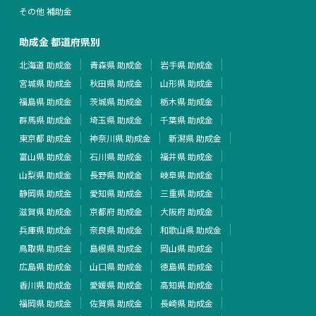
その他 補助金
助成金 都道府県別
北海道 助成金
青森県 助成金
岩手県 助成金
宮城県 助成金
秋田県 助成金
山形県 助成金
福島県 助成金
茨城県 助成金
栃木県 助成金
群馬県 助成金
埼玉県 助成金
千葉県 助成金
東京都 助成金
神奈川県 助成金
新潟県 助成金
富山県 助成金
石川県 助成金
福井県 助成金
山梨県 助成金
長野県 助成金
岐阜県 助成金
静岡県 助成金
愛知県 助成金
三重県 助成金
滋賀県 助成金
京都府 助成金
大阪府 助成金
兵庫県 助成金
奈良県 助成金
和歌山県 助成金
鳥取県 助成金
島根県 助成金
岡山県 助成金
広島県 助成金
山口県 助成金
徳島県 助成金
香川県 助成金
愛媛県 助成金
高知県 助成金
福岡県 助成金
佐賀県 助成金
長崎県 助成金