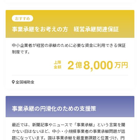
おすすめ
事業承継をお考えの方 経営承継関連保証
中小企業者が経営の承継のために必要な資金に利用できる保証
制度です。
2
8,000
上限
億
万
円
金額
全国
補助金
事業承継の円滑化のための支援策
最近では、新聞記事やニュースで「事業承継」という言葉を聞
かない日はないほど、中小・小規模事業者の事業承継問題が話
題になっています。国は事業承継を最重要課題と位置づけ、円