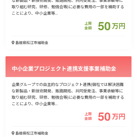
な新製品・新技術開発、販路開拓、共同受発注、事業承継等に
取り組む研究、研修、勉強会等)に必要な費用の一部を補助する
ことにより、中小企業等...
50
上限
万
円
金額
島根県松江市
補助金
中小企業プロジェクト連携支援事業補助金
企業グループでの自主的なプロジェクト連携(個社では解決困難
な新製品・新技術開発、販路開拓、共同受発注、事業承継等に
取り組む研究、研修、勉強会等)に必要な費用の一部を補助する
ことにより、中小企業等...
50
上限
万
円
金額
島根県松江市
補助金