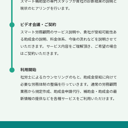
スマート補助金の専門スタッフが貴社の診断結果の説明と
現状のヒアリングを行います。
ビデオ会議・ご契約
スマート労務顧問のサービス説明や、貴社が受給可能性あ
る助成金の説明、料金体系、今後の流れなどを説明させて
いただきます。サービス内容をご理解頂き、ご希望の場合
はご契約いただきます。
利用開始
社労士によるカウンセリングのもと、助成金受給に向けて
必要な労務体制の整備を行っていきます。通常の労務顧問
業務から規定作成、助成金申請代行、補助金・助成金の最
新情報の提供などを各種サービスをご利用いただけます。