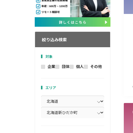
絞り込み検索
対象
企業
団体
個人
その他
エリア