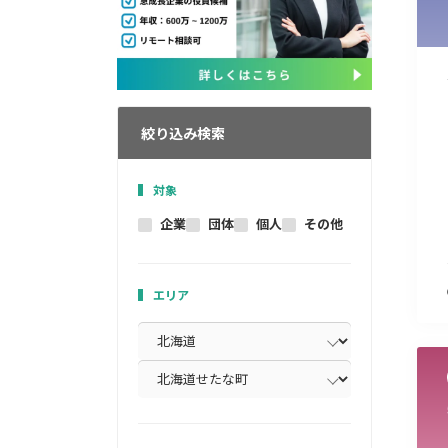
絞り込み検索
対象
企業
団体
個人
その他
エリア