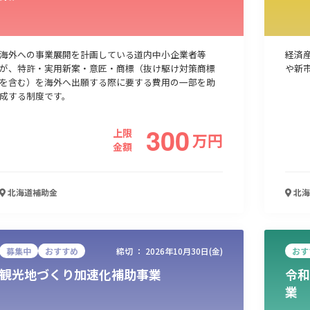
海外への事業展開を計画している道内中小企業者等
経済
が、特許・実用新案・意匠・商標（抜け駆け対策商標
や新
を含む）を海外へ出願する際に要する費用の一部を助
成する制度です。
300
上限
万
円
金額
北海道
補助金
北海
募集中
おすすめ
締切 ：
2026年10月30日(金)
おす
観光地づくり加速化補助事業
令和
業