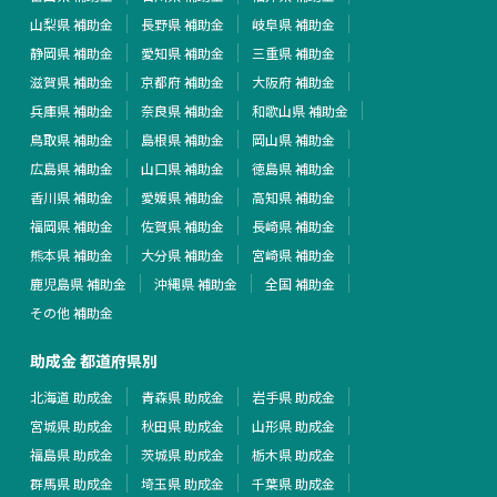
山梨県 補助金
長野県 補助金
岐阜県 補助金
静岡県 補助金
愛知県 補助金
三重県 補助金
滋賀県 補助金
京都府 補助金
大阪府 補助金
兵庫県 補助金
奈良県 補助金
和歌山県 補助金
鳥取県 補助金
島根県 補助金
岡山県 補助金
広島県 補助金
山口県 補助金
徳島県 補助金
香川県 補助金
愛媛県 補助金
高知県 補助金
福岡県 補助金
佐賀県 補助金
長崎県 補助金
熊本県 補助金
大分県 補助金
宮崎県 補助金
鹿児島県 補助金
沖縄県 補助金
全国 補助金
その他 補助金
助成金 都道府県別
北海道 助成金
青森県 助成金
岩手県 助成金
宮城県 助成金
秋田県 助成金
山形県 助成金
福島県 助成金
茨城県 助成金
栃木県 助成金
群馬県 助成金
埼玉県 助成金
千葉県 助成金