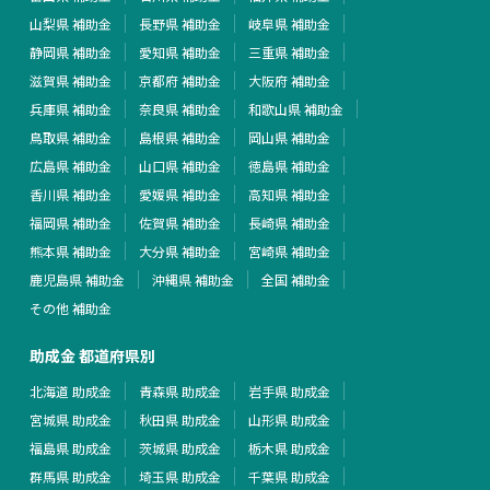
山梨県 補助金
長野県 補助金
岐阜県 補助金
静岡県 補助金
愛知県 補助金
三重県 補助金
滋賀県 補助金
京都府 補助金
大阪府 補助金
兵庫県 補助金
奈良県 補助金
和歌山県 補助金
鳥取県 補助金
島根県 補助金
岡山県 補助金
広島県 補助金
山口県 補助金
徳島県 補助金
香川県 補助金
愛媛県 補助金
高知県 補助金
福岡県 補助金
佐賀県 補助金
長崎県 補助金
熊本県 補助金
大分県 補助金
宮崎県 補助金
鹿児島県 補助金
沖縄県 補助金
全国 補助金
その他 補助金
助成金 都道府県別
北海道 助成金
青森県 助成金
岩手県 助成金
宮城県 助成金
秋田県 助成金
山形県 助成金
福島県 助成金
茨城県 助成金
栃木県 助成金
群馬県 助成金
埼玉県 助成金
千葉県 助成金