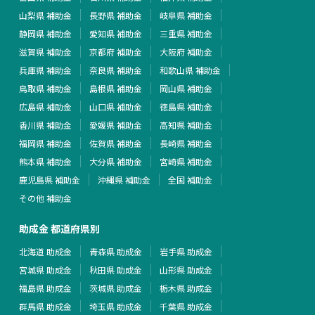
山梨県 補助金
長野県 補助金
岐阜県 補助金
静岡県 補助金
愛知県 補助金
三重県 補助金
滋賀県 補助金
京都府 補助金
大阪府 補助金
兵庫県 補助金
奈良県 補助金
和歌山県 補助金
鳥取県 補助金
島根県 補助金
岡山県 補助金
広島県 補助金
山口県 補助金
徳島県 補助金
香川県 補助金
愛媛県 補助金
高知県 補助金
福岡県 補助金
佐賀県 補助金
長崎県 補助金
熊本県 補助金
大分県 補助金
宮崎県 補助金
鹿児島県 補助金
沖縄県 補助金
全国 補助金
その他 補助金
助成金 都道府県別
北海道 助成金
青森県 助成金
岩手県 助成金
宮城県 助成金
秋田県 助成金
山形県 助成金
福島県 助成金
茨城県 助成金
栃木県 助成金
群馬県 助成金
埼玉県 助成金
千葉県 助成金