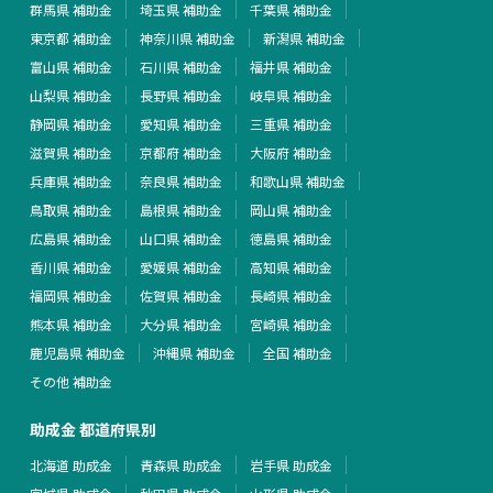
群馬県 補助金
埼玉県 補助金
千葉県 補助金
東京都 補助金
神奈川県 補助金
新潟県 補助金
富山県 補助金
石川県 補助金
福井県 補助金
山梨県 補助金
長野県 補助金
岐阜県 補助金
静岡県 補助金
愛知県 補助金
三重県 補助金
滋賀県 補助金
京都府 補助金
大阪府 補助金
兵庫県 補助金
奈良県 補助金
和歌山県 補助金
鳥取県 補助金
島根県 補助金
岡山県 補助金
広島県 補助金
山口県 補助金
徳島県 補助金
香川県 補助金
愛媛県 補助金
高知県 補助金
福岡県 補助金
佐賀県 補助金
長崎県 補助金
熊本県 補助金
大分県 補助金
宮崎県 補助金
鹿児島県 補助金
沖縄県 補助金
全国 補助金
その他 補助金
助成金 都道府県別
北海道 助成金
青森県 助成金
岩手県 助成金