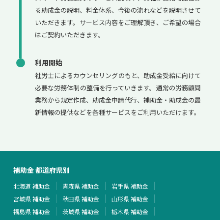
る助成金の説明、料金体系、今後の流れなどを説明させて
いただきます。サービス内容をご理解頂き、ご希望の場合
はご契約いただきます。
利用開始
社労士によるカウンセリングのもと、助成金受給に向けて
必要な労務体制の整備を行っていきます。通常の労務顧問
業務から規定作成、助成金申請代行、補助金・助成金の最
新情報の提供などを各種サービスをご利用いただけます。
補助金 都道府県別
北海道 補助金
青森県 補助金
岩手県 補助金
宮城県 補助金
秋田県 補助金
山形県 補助金
福島県 補助金
茨城県 補助金
栃木県 補助金