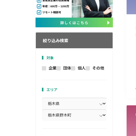
絞り込み検索
対象
企業
団体
個人
その他
エリア