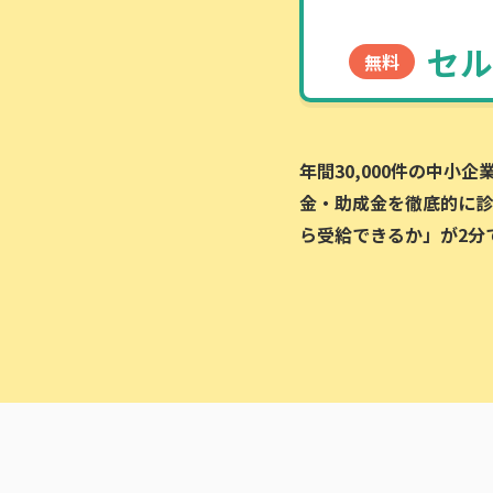
セル
無料
年間30,000件の中小
金・助成金を徹底的に診
ら受給できるか」が2分