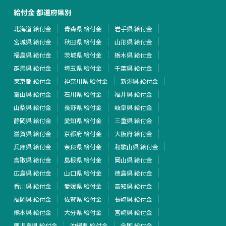
給付金 都道府県別
北海道 給付金
青森県 給付金
岩手県 給付金
宮城県 給付金
秋田県 給付金
山形県 給付金
福島県 給付金
茨城県 給付金
栃木県 給付金
群馬県 給付金
埼玉県 給付金
千葉県 給付金
東京都 給付金
神奈川県 給付金
新潟県 給付金
富山県 給付金
石川県 給付金
福井県 給付金
山梨県 給付金
長野県 給付金
岐阜県 給付金
静岡県 給付金
愛知県 給付金
三重県 給付金
滋賀県 給付金
京都府 給付金
大阪府 給付金
兵庫県 給付金
奈良県 給付金
和歌山県 給付金
鳥取県 給付金
島根県 給付金
岡山県 給付金
広島県 給付金
山口県 給付金
徳島県 給付金
香川県 給付金
愛媛県 給付金
高知県 給付金
福岡県 給付金
佐賀県 給付金
長崎県 給付金
熊本県 給付金
大分県 給付金
宮崎県 給付金
鹿児島県 給付金
沖縄県 給付金
全国 給付金