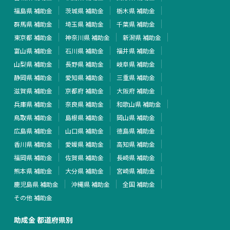
福島県 補助金
茨城県 補助金
栃木県 補助金
群馬県 補助金
埼玉県 補助金
千葉県 補助金
東京都 補助金
神奈川県 補助金
新潟県 補助金
富山県 補助金
石川県 補助金
福井県 補助金
山梨県 補助金
長野県 補助金
岐阜県 補助金
静岡県 補助金
愛知県 補助金
三重県 補助金
滋賀県 補助金
京都府 補助金
大阪府 補助金
兵庫県 補助金
奈良県 補助金
和歌山県 補助金
鳥取県 補助金
島根県 補助金
岡山県 補助金
広島県 補助金
山口県 補助金
徳島県 補助金
香川県 補助金
愛媛県 補助金
高知県 補助金
福岡県 補助金
佐賀県 補助金
長崎県 補助金
熊本県 補助金
大分県 補助金
宮崎県 補助金
鹿児島県 補助金
沖縄県 補助金
全国 補助金
その他 補助金
助成金 都道府県別