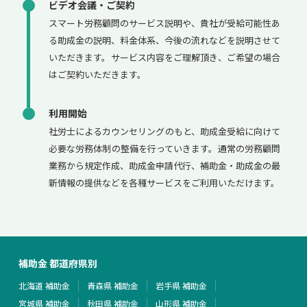
ビデオ会議・ご契約
スマート労務顧問のサービス説明や、貴社が受給可能性あ
る助成金の説明、料金体系、今後の流れなどを説明させて
いただきます。サービス内容をご理解頂き、ご希望の場合
はご契約いただきます。
利用開始
社労士によるカウンセリングのもと、助成金受給に向けて
必要な労務体制の整備を行っていきます。通常の労務顧問
業務から規定作成、助成金申請代行、補助金・助成金の最
新情報の提供などを各種サービスをご利用いただけます。
補助金 都道府県別
北海道 補助金
青森県 補助金
岩手県 補助金
宮城県 補助金
秋田県 補助金
山形県 補助金