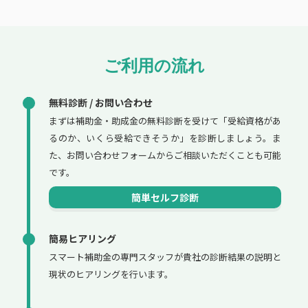
ご利用の流れ
無料診断 / お問い合わせ
まずは補助金・助成金の無料診断を受けて「受給資格があ
るのか、いくら受給できそうか」を診断しましょう。ま
た、お問い合わせフォームからご相談いただくことも可能
です。
簡単セルフ診断
簡易ヒアリング
スマート補助金の専門スタッフが貴社の診断結果の説明と
現状のヒアリングを行います。