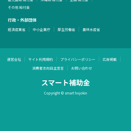
その他 給付金
行政・外部団体
経済産業省
中小企業庁
厚生労働省
農林水産省
運営会社
サイト利用規約
プライバシーポリシー
広告掲載
消費者志向自主宣言
お問い合わせ
スマート補助金
Copyright © smart hojokin