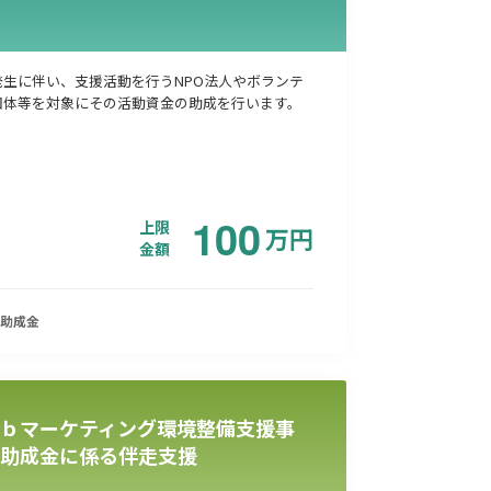
発生に伴い、支援活動を行うNPO法人やボランテ
団体等を対象にその活動資金の助成を行います。
100
上限
万
円
金額
助成金
ｂマーケティング環境整備支援事
助成金に係る伴走支援