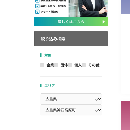
絞り込み検索
対象
企業
団体
個人
その他
エリア