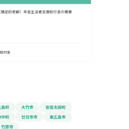
（補足的老齢）年金生活者支援給付金の概要
給付金
上島町
大竹市
安芸太田町
府中町
廿日市市
東広島市
竹原市