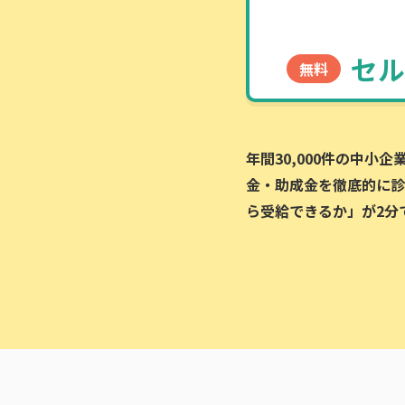
セル
無料
年間30,000件の中小
金・助成金を徹底的に診
ら受給できるか」が2分