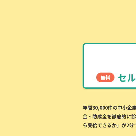
セル
無料
年間30,000件の中小
金・助成金を徹底的に診
ら受給できるか」が2分