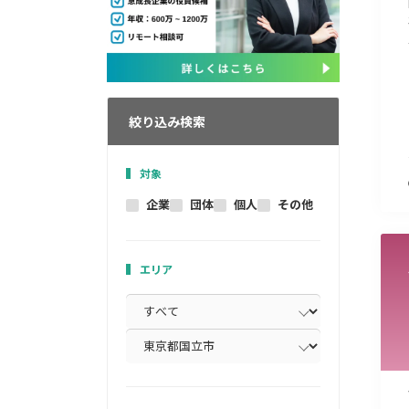
絞り込み検索
対象
企業
団体
個人
その他
エリア