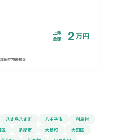
2
上限
万
円
金額
都国立市
助成金
八丈島八丈町
八王子市
利島村
田区
多摩市
大島町
大田区