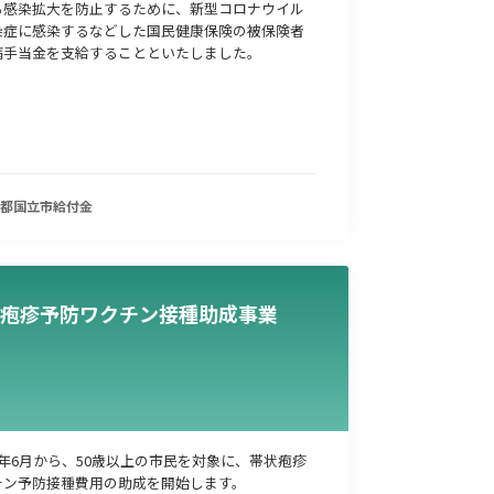
る感染拡大を防止するために、新型コロナウイル
染症に感染するなどした国民健康保険の被保険者
病手当金を支給することといたしました。
都国立市
給付金
疱疹予防ワクチン接種助成事業
年6月から、50歳以上の市民を対象に、帯状疱疹
チン予防接種費用の助成を開始します。