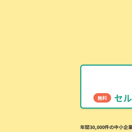
セル
無料
年間30,000件の中小