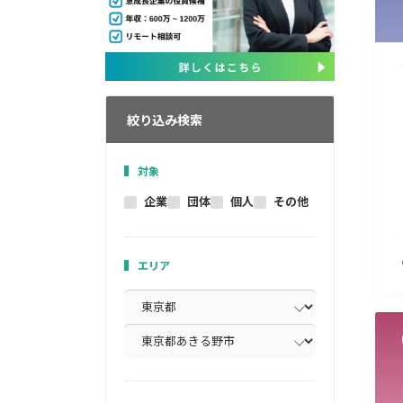
絞り込み検索
対象
企業
団体
個人
その他
エリア