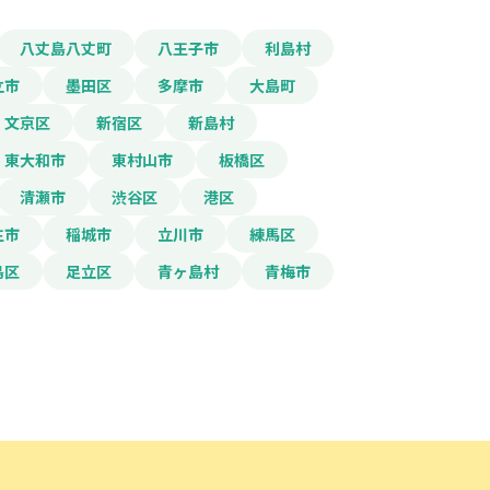
八丈島八丈町
八王子市
利島村
立市
墨田区
多摩市
大島町
文京区
新宿区
新島村
東大和市
東村山市
板橋区
清瀬市
渋谷区
港区
生市
稲城市
立川市
練馬区
島区
足立区
青ヶ島村
青梅市