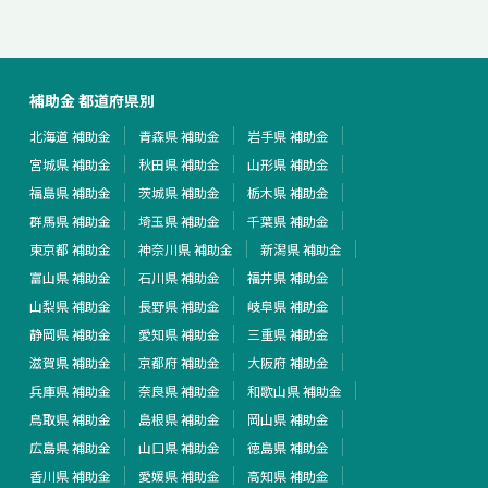
補助金 都道府県別
北海道 補助金
青森県 補助金
岩手県 補助金
宮城県 補助金
秋田県 補助金
山形県 補助金
福島県 補助金
茨城県 補助金
栃木県 補助金
群馬県 補助金
埼玉県 補助金
千葉県 補助金
東京都 補助金
神奈川県 補助金
新潟県 補助金
富山県 補助金
石川県 補助金
福井県 補助金
山梨県 補助金
長野県 補助金
岐阜県 補助金
静岡県 補助金
愛知県 補助金
三重県 補助金
滋賀県 補助金
京都府 補助金
大阪府 補助金
兵庫県 補助金
奈良県 補助金
和歌山県 補助金
鳥取県 補助金
島根県 補助金
岡山県 補助金
広島県 補助金
山口県 補助金
徳島県 補助金
香川県 補助金
愛媛県 補助金
高知県 補助金