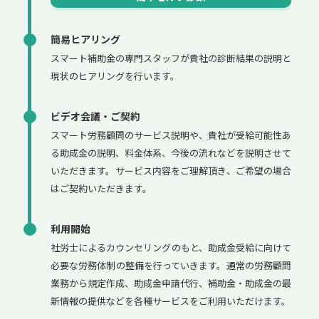
簡易ヒアリング
スマート補助金の専門スタッフが貴社の診断結果の説明と
現状のヒアリングを行います。
ビデオ会議・ご契約
スマート労務顧問のサービス説明や、貴社が受給可能性あ
る助成金の説明、料金体系、今後の流れなどを説明させて
いただきます。サービス内容をご理解頂き、ご希望の場合
はご契約いただきます。
利用開始
社労士によるカウンセリングのもと、助成金受給に向けて
必要な労務体制の整備を行っていきます。通常の労務顧問
業務から規定作成、助成金申請代行、補助金・助成金の最
新情報の提供などを各種サービスをご利用いただけます。