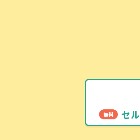
セル
無料