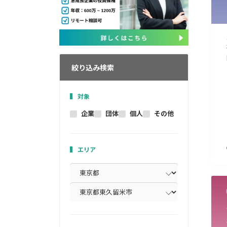
絞り込み検索
対象
企業
団体
個人
その他
エリア