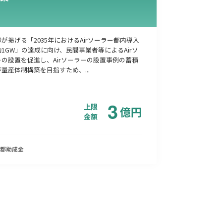
が掲げる「2035年におけるAirソーラー都内導入
1GW」の達成に向け、民間事業者等によるAirソ
の設置を促進し、Airソーラーの設置事例の蓄積
量産体制構築を目指すため、...
3
上限
億
円
金額
都
助成金