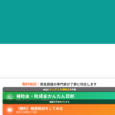
無料相談！
資金調達の専門家が丁寧に対応します
ピッタリの補助金
自社に
を診断
補助金・助成金かんたん診断
質問に答えるだけでおすすめ補助金が分かる
0
融資の不安を
にする
【無料】融資相談をしてみる
毎月30社限定のご案内