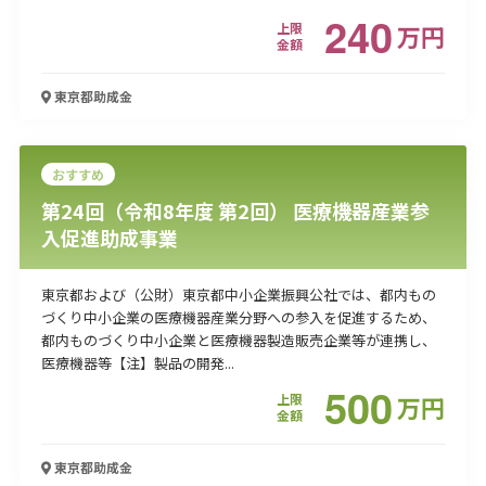
240
上限
万
円
金額
東京都
助成金
おすすめ
第24回（令和8年度 第2回） 医療機器産業参
入促進助成事業
東京都および（公財）東京都中小企業振興公社では、都内もの
づくり中小企業の医療機器産業分野への参入を促進するため、
都内ものづくり中小企業と医療機器製造販売企業等が連携し、
医療機器等【注】製品の開発...
500
上限
万
円
金額
東京都
助成金