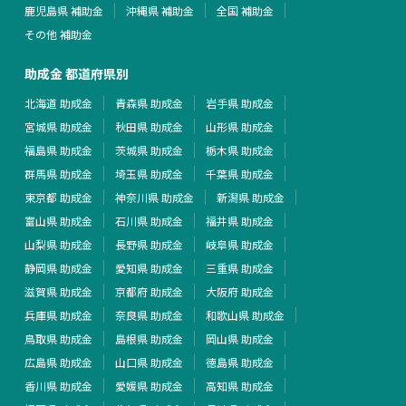
鹿児島県 補助金
沖縄県 補助金
全国 補助金
その他 補助金
助成金 都道府県別
北海道 助成金
青森県 助成金
岩手県 助成金
宮城県 助成金
秋田県 助成金
山形県 助成金
福島県 助成金
茨城県 助成金
栃木県 助成金
群馬県 助成金
埼玉県 助成金
千葉県 助成金
東京都 助成金
神奈川県 助成金
新潟県 助成金
富山県 助成金
石川県 助成金
福井県 助成金
山梨県 助成金
長野県 助成金
岐阜県 助成金
静岡県 助成金
愛知県 助成金
三重県 助成金
滋賀県 助成金
京都府 助成金
大阪府 助成金
兵庫県 助成金
奈良県 助成金
和歌山県 助成金
鳥取県 助成金
島根県 助成金
岡山県 助成金
広島県 助成金
山口県 助成金
徳島県 助成金
香川県 助成金
愛媛県 助成金
高知県 助成金