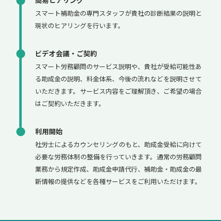
スマート補助金の専門スタッフが貴社の診断結果の説明と
現状のヒアリングを行います。
ビデオ会議・ご契約
スマート労務顧問のサービス説明や、貴社が受給可能性あ
る助成金の説明、料金体系、今後の流れなどを説明させて
いただきます。サービス内容をご理解頂き、ご希望の場合
はご契約いただきます。
利用開始
社労士によるカウンセリングのもと、助成金受給に向けて
必要な労務体制の整備を行っていきます。通常の労務顧問
業務から規定作成、助成金申請代行、補助金・助成金の最
新情報の提供などを各種サービスをご利用いただけます。