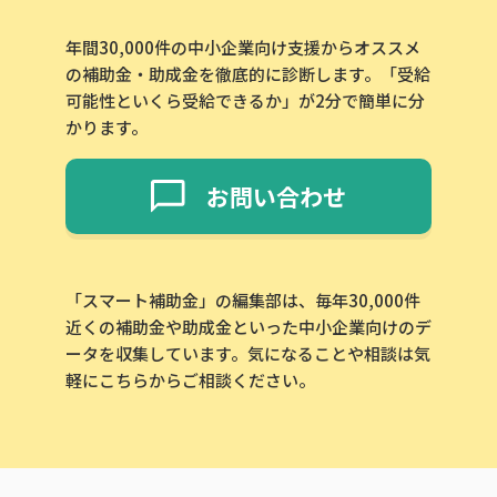
年間30,000件の中小企業向け支援からオススメ
の補助金・助成金を徹底的に診断します。「受給
可能性といくら受給できるか」が2分で簡単に分
かります。
お問い合わせ
「スマート補助金」の編集部は、毎年30,000件
近くの補助金や助成金といった中小企業向けのデ
ータを収集しています。気になることや相談は気
軽にこちらからご相談ください。