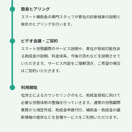
簡易ヒアリング
スマート補助金の専門スタッフが貴社の診断結果の説明と
現状のヒアリングを行います。
ビデオ会議・ご契約
スマート労務顧問のサービス説明や、貴社が受給可能性あ
る助成金の説明、料金体系、今後の流れなどを説明させて
いただきます。サービス内容をご理解頂き、ご希望の場合
はご契約いただきます。
利用開始
社労士によるカウンセリングのもと、助成金受給に向けて
必要な労務体制の整備を行っていきます。通常の労務顧問
業務から規定作成、助成金申請代行、補助金・助成金の最
新情報の提供などを各種サービスをご利用いただけます。