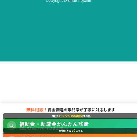
Copyright © smart hojokin
無料相談！
資金調達の専門家が丁寧に対応します
ピッタリの補助金
自社に
を診断
補助金・助成金かんたん診断
質問に答えるだけでおすすめ補助金が分かる
0
融資の不安を
にする