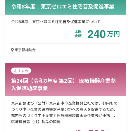
令和8年度 東京ゼロエミ住宅普及促進事業
令和8年度 東京ゼロエミ住宅普及促進事業について
240
上限
万
円
金額
東京都
補助金
おすすめ
第24回（令和8年度 第2回） 医療機器産業参
入促進助成事業
東京都および（公財）東京都中小企業振興公社では、都内もの
づくり中小企業の医療機器産業分野への参入を促進するため、
都内ものづくり中小企業と医療機器製造販売企業等が連携し、
医療機器等【注】製品の開発...