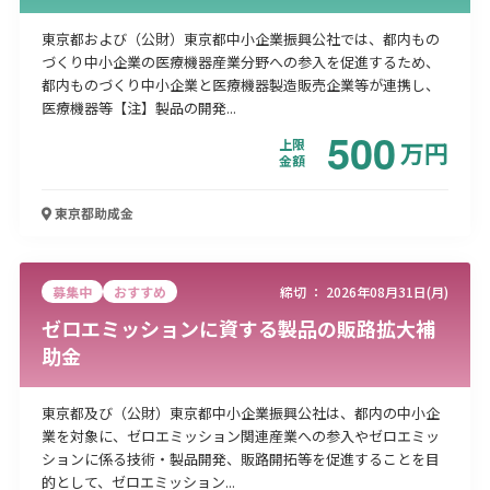
東京都および（公財）東京都中小企業振興公社では、都内もの
づくり中小企業の医療機器産業分野への参入を促進するため、
都内ものづくり中小企業と医療機器製造販売企業等が連携し、
医療機器等【注】製品の開発...
500
上限
万
円
金額
東京都
助成金
募集中
おすすめ
締切 ：
2026年08月31日(月)
ゼロエミッションに資する製品の販路拡大補
助金
東京都及び（公財）東京都中小企業振興公社は、都内の中小企
業を対象に、ゼロエミッション関連産業への参入やゼロエミッ
ションに係る技術・製品開発、販路開拓等を促進することを目
的として、ゼロエミッション...