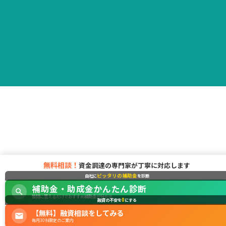
無料相談！
資金調達の専門家が丁寧に対応します
ピッタリの補助金
自社に
を診断
補助金・助成金かんたん診断
質問に答えるだけでおすすめ補助金が分かる
0
融資の不安を
にする
【無料】融資相談をしてみる
毎月30社限定のご案内