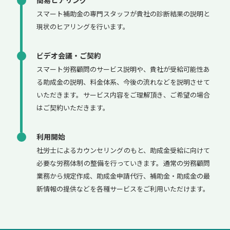
スマート補助金の専門スタッフが貴社の診断結果の説明と
現状のヒアリングを行います。
ビデオ会議・ご契約
スマート労務顧問のサービス説明や、貴社が受給可能性あ
る助成金の説明、料金体系、今後の流れなどを説明させて
いただきます。サービス内容をご理解頂き、ご希望の場合
はご契約いただきます。
利用開始
社労士によるカウンセリングのもと、助成金受給に向けて
必要な労務体制の整備を行っていきます。通常の労務顧問
業務から規定作成、助成金申請代行、補助金・助成金の最
新情報の提供などを各種サービスをご利用いただけます。