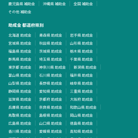
鹿児島県 補助金
沖縄県 補助金
全国 補助金
その他 補助金
助成金 都道府県別
北海道 助成金
青森県 助成金
岩手県 助成金
宮城県 助成金
秋田県 助成金
山形県 助成金
福島県 助成金
茨城県 助成金
栃木県 助成金
群馬県 助成金
埼玉県 助成金
千葉県 助成金
東京都 助成金
神奈川県 助成金
新潟県 助成金
富山県 助成金
石川県 助成金
福井県 助成金
山梨県 助成金
長野県 助成金
岐阜県 助成金
静岡県 助成金
愛知県 助成金
三重県 助成金
滋賀県 助成金
京都府 助成金
大阪府 助成金
兵庫県 助成金
奈良県 助成金
和歌山県 助成金
鳥取県 助成金
島根県 助成金
岡山県 助成金
広島県 助成金
山口県 助成金
徳島県 助成金
香川県 助成金
愛媛県 助成金
高知県 助成金