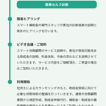
簡単セルフ診断
簡易ヒアリング
スマート補助金の専門スタッフが貴社の診断結果の説明と
現状のヒアリングを行います。
ビデオ会議・ご契約
スマート労務顧問のサービス説明や、貴社が受給可能性あ
る助成金の説明、料金体系、今後の流れなどを説明させて
いただきます。サービス内容をご理解頂き、ご希望の場合
はご契約いただきます。
利用開始
社労士によるカウンセリングのもと、助成金受給に向けて
必要な労務体制の整備を行っていきます。通常の労務顧問
業務から規定作成、助成金申請代行、補助金・助成金の最
新情報の提供などを各種サービスをご利用いただけます。