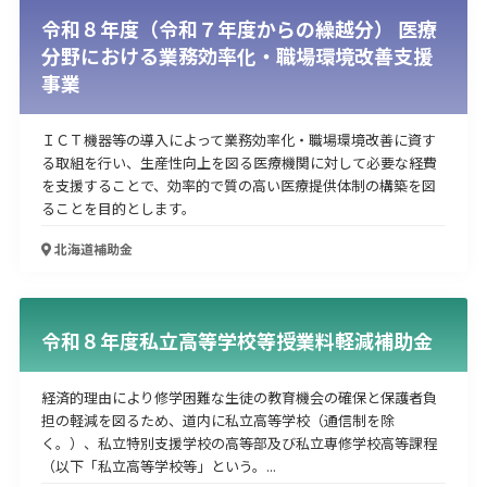
令和８年度（令和７年度からの繰越分） 医療
分野における業務効率化・職場環境改善支援
事業
ＩＣＴ機器等の導入によって業務効率化・職場環境改善に資す
る取組を行い、生産性向上を図る医療機関に対して必要な経費
を支援することで、効率的で質の高い医療提供体制の構築を図
ることを目的とします。
北海道
補助金
令和８年度私立高等学校等授業料軽減補助金
経済的理由により修学困難な生徒の教育機会の確保と保護者負
担の軽減を図るため、道内に私立高等学校（通信制を除
く。）、私立特別支援学校の高等部及び私立専修学校高等課程
（以下「私立高等学校等」という。...