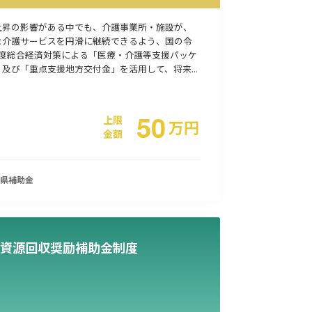
上昇の影響がある中でも、介護事業所・施設が、
な介護サービスを円滑に継続できるよう、国の令
年度総合経済対策による「医療・介護等支援パッケ
及び「重点支援地方交付金」を活用して、将来...
50
上限
万
円
金額
県
補助金
資源回収奨励補助金制度