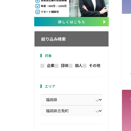
絞り込み検索
対象
企業
団体
個人
その他
エリア