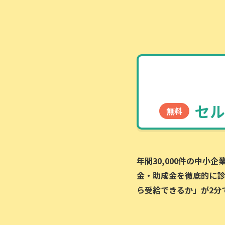
セル
無料
年間30,000件の中小
金・助成金を徹底的に診
ら受給できるか」が2分