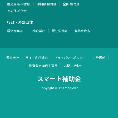
鹿児島県 給付金
沖縄県 給付金
全国 給付金
その他 給付金
行政・外部団体
経済産業省
中小企業庁
厚生労働省
農林水産省
運営会社
サイト利用規約
プライバシーポリシー
広告掲載
消費者志向自主宣言
お問い合わせ
スマート補助金
Copyright © smart hojokin