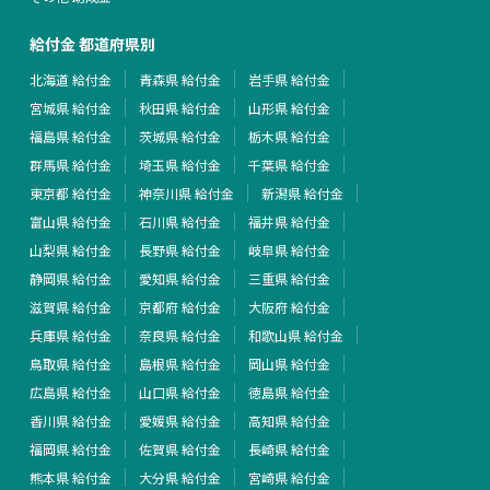
給付金 都道府県別
北海道 給付金
青森県 給付金
岩手県 給付金
宮城県 給付金
秋田県 給付金
山形県 給付金
福島県 給付金
茨城県 給付金
栃木県 給付金
群馬県 給付金
埼玉県 給付金
千葉県 給付金
東京都 給付金
神奈川県 給付金
新潟県 給付金
富山県 給付金
石川県 給付金
福井県 給付金
山梨県 給付金
長野県 給付金
岐阜県 給付金
静岡県 給付金
愛知県 給付金
三重県 給付金
滋賀県 給付金
京都府 給付金
大阪府 給付金
兵庫県 給付金
奈良県 給付金
和歌山県 給付金
鳥取県 給付金
島根県 給付金
岡山県 給付金
広島県 給付金
山口県 給付金
徳島県 給付金
香川県 給付金
愛媛県 給付金
高知県 給付金
福岡県 給付金
佐賀県 給付金
長崎県 給付金
熊本県 給付金
大分県 給付金
宮崎県 給付金