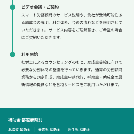
ビデオ会議・ご契約
スマート労務顧問のサービス説明や、貴社が受給可能性あ
る助成金の説明、料金体系、今後の流れなどを説明させて
いただきます。サービス内容をご理解頂き、ご希望の場合
はご契約いただきます。
利用開始
社労士によるカウンセリングのもと、助成金受給に向けて
必要な労務体制の整備を行っていきます。通常の労務顧問
業務から規定作成、助成金申請代行、補助金・助成金の最
新情報の提供などを各種サービスをご利用いただけます。
補助金 都道府県別
北海道 補助金
青森県 補助金
岩手県 補助金