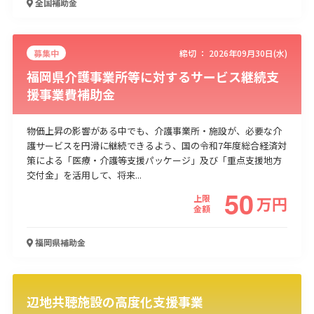
全国
補助金
募集中
締切 ：
2026年09月30日(水)
福岡県介護事業所等に対するサービス継続支
援事業費補助金
物価上昇の影響がある中でも、介護事業所・施設が、必要な介
護サービスを円滑に継続できるよう、国の令和7年度総合経済対
策による「医療・介護等支援パッケージ」及び「重点支援地方
交付金」を活用して、将来...
50
上限
万
円
金額
福岡県
補助金
辺地共聴施設の高度化支援事業