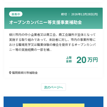
募集中
締切 ：
2026年12月28日(月)
オープンカンパニー等支援事業補助金
柳川市内の中小企業者又は商工会、商工会議所が主体となって
実施する取り組みであって、来訪者に対し、市内の事業所等に
おける職場見学又は職業体験の機会を提供するオープンカンパ
ニー等の実施経費の一部を補...
20
上限
万
円
金額
福岡県柳川市
補助金
次のページへ