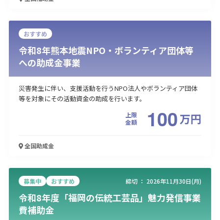
おすすめ
令和8年熊本地震NPO・ボランティア団体等
への助成金事業
災害発生に伴い、支援活動を行うNPO法人やボランティア団体
等を対象にその活動資金の助成を行います。
100
上限
万
円
金額
全国
助成金
募集中
おすすめ
締切 ：
2026年11月30日(月)
令和8年度「福岡の伝統工芸品」魅力発信事業
費補助金