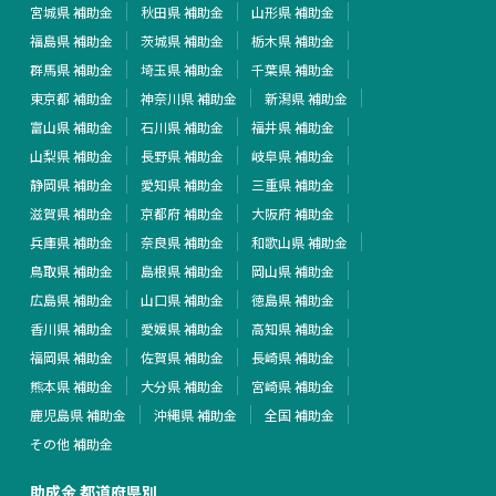
宮城県 補助金
秋田県 補助金
山形県 補助金
福島県 補助金
茨城県 補助金
栃木県 補助金
群馬県 補助金
埼玉県 補助金
千葉県 補助金
東京都 補助金
神奈川県 補助金
新潟県 補助金
富山県 補助金
石川県 補助金
福井県 補助金
山梨県 補助金
長野県 補助金
岐阜県 補助金
静岡県 補助金
愛知県 補助金
三重県 補助金
滋賀県 補助金
京都府 補助金
大阪府 補助金
兵庫県 補助金
奈良県 補助金
和歌山県 補助金
鳥取県 補助金
島根県 補助金
岡山県 補助金
広島県 補助金
山口県 補助金
徳島県 補助金
香川県 補助金
愛媛県 補助金
高知県 補助金
福岡県 補助金
佐賀県 補助金
長崎県 補助金
熊本県 補助金
大分県 補助金
宮崎県 補助金
鹿児島県 補助金
沖縄県 補助金
全国 補助金
その他 補助金
助成金 都道府県別