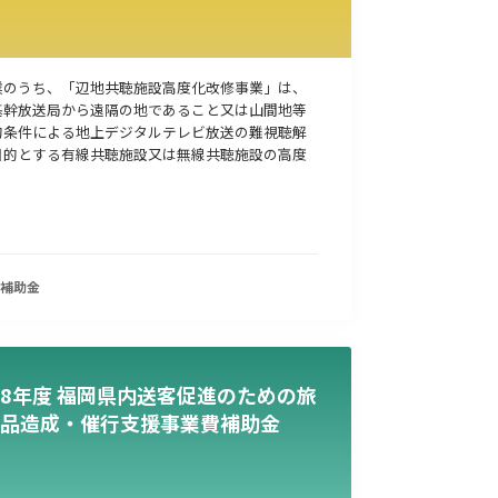
業のうち、「辺地共聴施設高度化改修事業」は、
基幹放送局から遠隔の地であること又は山間地等
的条件による地上デジタルテレビ放送の難視聴解
目的とする有線共聴施設又は無線共聴施設の高度
補助金
8年度 福岡県内送客促進のための旅
品造成・催行支援事業費補助金