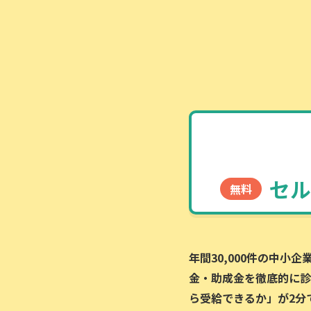
セル
無料
年間30,000件の中小
金・助成金を徹底的に診
ら受給できるか」が2分