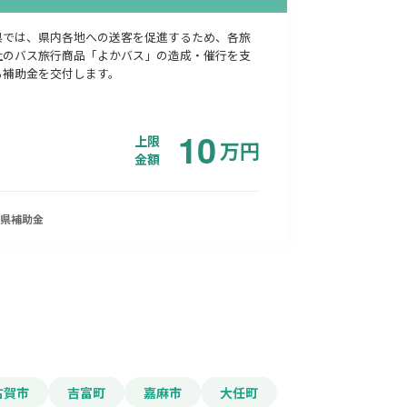
県では、県内各地への送客を促進するため、各旅
社のバス旅行商品「よかバス」の造成・催行を支
る補助金を交付します。
10
上限
万
円
金額
県
補助金
古賀市
吉富町
嘉麻市
大任町