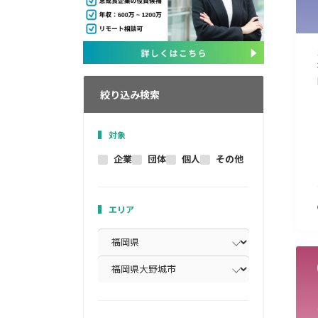
絞り込み検索
対象
企業
団体
個人
その他
エリア