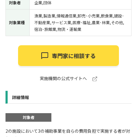
対象者
企業,団体
漁業,製造業,情報通信業,卸売･小売業,飲食業,建設･
対象業種
不動産業,サービス業,医療･福祉,農業･林業,その他,
宿泊･旅館業,物流・運輸業
専門家に相談する
実施機関の公式サイトへ
詳細情報
対象者
2の施設において3の補助事業を自らの費用負担で実施する者が対