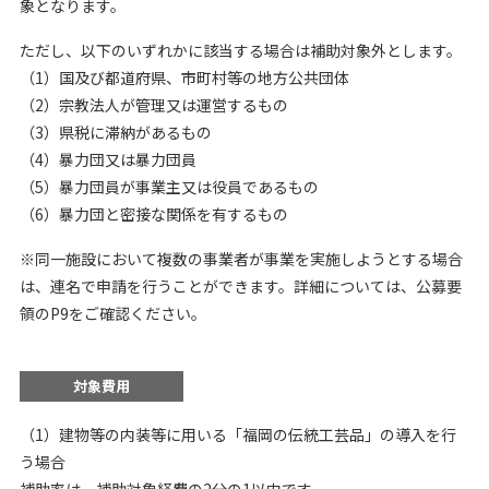
象となります。
ただし、以下のいずれかに該当する場合は補助対象外とします。
（1）国及び都道府県、市町村等の地方公共団体
（2）宗教法人が管理又は運営するもの
（3）県税に滞納があるもの
（4）暴力団又は暴力団員
（5）暴力団員が事業主又は役員であるもの
（6）暴力団と密接な関係を有するもの
※同一施設において複数の事業者が事業を実施しようとする場合
は、連名で申請を行うことができます。詳細については、公募要
領のP9をご確認ください。
対象費用
​（1）建物等の内装等に用いる「福岡の伝統工芸品」の導入を行
う場合
補助率は、補助対象経費の2分の1以内です。