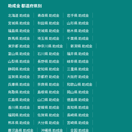
助成金 都道府県別
北海道 助成金
青森県 助成金
岩手県 助成金
宮城県 助成金
秋田県 助成金
山形県 助成金
福島県 助成金
茨城県 助成金
栃木県 助成金
群馬県 助成金
埼玉県 助成金
千葉県 助成金
東京都 助成金
神奈川県 助成金
新潟県 助成金
富山県 助成金
石川県 助成金
福井県 助成金
山梨県 助成金
長野県 助成金
岐阜県 助成金
静岡県 助成金
愛知県 助成金
三重県 助成金
滋賀県 助成金
京都府 助成金
大阪府 助成金
兵庫県 助成金
奈良県 助成金
和歌山県 助成金
鳥取県 助成金
島根県 助成金
岡山県 助成金
広島県 助成金
山口県 助成金
徳島県 助成金
香川県 助成金
愛媛県 助成金
高知県 助成金
福岡県 助成金
佐賀県 助成金
長崎県 助成金
熊本県 助成金
大分県 助成金
宮崎県 助成金
鹿児島県 助成金
沖縄県 助成金
全国 助成金