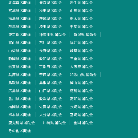
北海道 補助金
青森県 補助金
岩手県 補助金
宮城県 補助金
秋田県 補助金
山形県 補助金
福島県 補助金
茨城県 補助金
栃木県 補助金
群馬県 補助金
埼玉県 補助金
千葉県 補助金
東京都 補助金
神奈川県 補助金
新潟県 補助金
富山県 補助金
石川県 補助金
福井県 補助金
山梨県 補助金
長野県 補助金
岐阜県 補助金
静岡県 補助金
愛知県 補助金
三重県 補助金
滋賀県 補助金
京都府 補助金
大阪府 補助金
兵庫県 補助金
奈良県 補助金
和歌山県 補助金
鳥取県 補助金
島根県 補助金
岡山県 補助金
広島県 補助金
山口県 補助金
徳島県 補助金
香川県 補助金
愛媛県 補助金
高知県 補助金
福岡県 補助金
佐賀県 補助金
長崎県 補助金
熊本県 補助金
大分県 補助金
宮崎県 補助金
鹿児島県 補助金
沖縄県 補助金
全国 補助金
その他 補助金