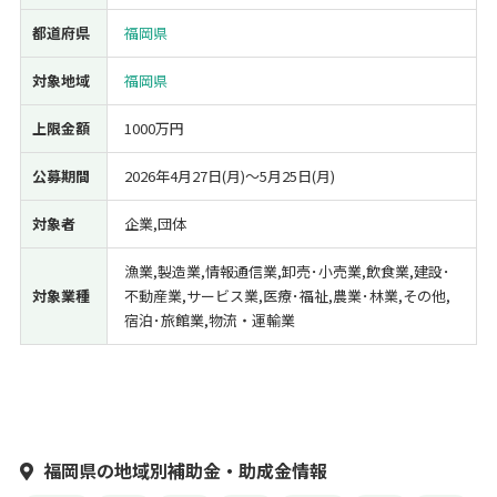
都道府県
福岡県
対象地域
福岡県
上限金額
1000万円
公募期間
2026年4月27日(月)〜5月25日(月)
対象者
企業,団体
漁業,製造業,情報通信業,卸売･小売業,飲食業,建設･
対象業種
不動産業,サービス業,医療･福祉,農業･林業,その他,
宿泊･旅館業,物流・運輸業
福岡県の地域別補助金・助成金情報