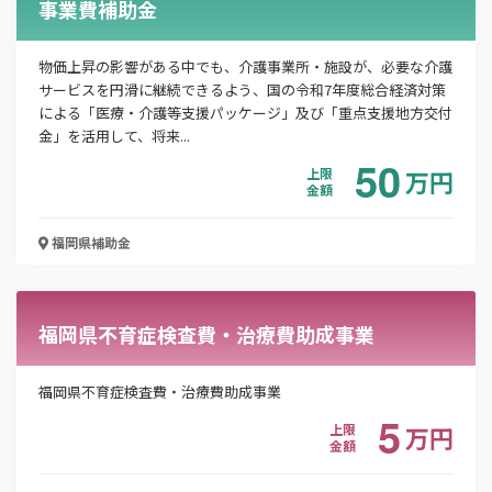
事業費補助金
物価上昇の影響がある中でも、介護事業所・施設が、必要な介護
サービスを円滑に継続できるよう、国の令和7年度総合経済対策
による「医療・介護等支援パッケージ」及び「重点支援地方交付
金」を活用して、将来...
50
上限
万
円
金額
福岡県
補助金
福岡県不育症検査費・治療費助成事業
福岡県不育症検査費・治療費助成事業
5
上限
万
円
金額