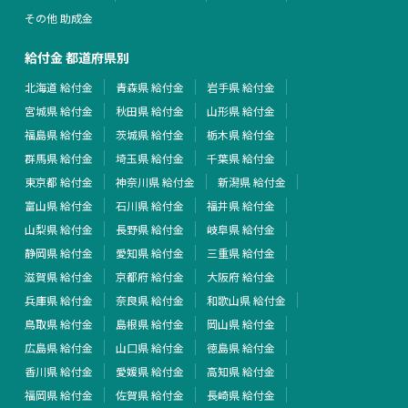
その他 助成金
給付金 都道府県別
北海道 給付金
青森県 給付金
岩手県 給付金
宮城県 給付金
秋田県 給付金
山形県 給付金
福島県 給付金
茨城県 給付金
栃木県 給付金
群馬県 給付金
埼玉県 給付金
千葉県 給付金
東京都 給付金
神奈川県 給付金
新潟県 給付金
富山県 給付金
石川県 給付金
福井県 給付金
山梨県 給付金
長野県 給付金
岐阜県 給付金
静岡県 給付金
愛知県 給付金
三重県 給付金
滋賀県 給付金
京都府 給付金
大阪府 給付金
兵庫県 給付金
奈良県 給付金
和歌山県 給付金
鳥取県 給付金
島根県 給付金
岡山県 給付金
広島県 給付金
山口県 給付金
徳島県 給付金
香川県 給付金
愛媛県 給付金
高知県 給付金
福岡県 給付金
佐賀県 給付金
長崎県 給付金