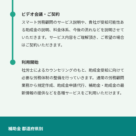
ビデオ会議・ご契約
スマート労務顧問のサービス説明や、貴社が受給可能性あ
る助成金の説明、料金体系、今後の流れなどを説明させて
いただきます。サービス内容をご理解頂き、ご希望の場合
はご契約いただきます。
利用開始
社労士によるカウンセリングのもと、助成金受給に向けて
必要な労務体制の整備を行っていきます。通常の労務顧問
業務から規定作成、助成金申請代行、補助金・助成金の最
新情報の提供などを各種サービスをご利用いただけます。
補助金 都道府県別