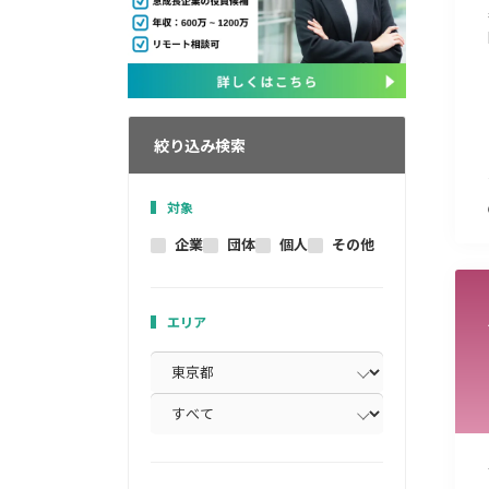
絞り込み検索
対象
企業
団体
個人
その他
エリア