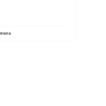
都
補助金