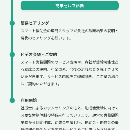
簡単セルフ診断
簡易ヒアリング
スマート補助金の専門スタッフが貴社の診断結果の説明と
現状のヒアリングを行います。
ビデオ会議・ご契約
スマート労務顧問のサービス説明や、貴社が受給可能性あ
る助成金の説明、料金体系、今後の流れなどを説明させて
いただきます。サービス内容をご理解頂き、ご希望の場合
はご契約いただきます。
利用開始
社労士によるカウンセリングのもと、助成金受給に向けて
必要な労務体制の整備を行っていきます。通常の労務顧問
業務から規定作成、助成金申請代行、補助金・助成金の最
新情報の提供などを各種サービスをご利用いただけます。