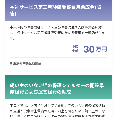
福祉サービス第三者評価受審費用助成金(障
害)
中央区内の障害福祉サービス及び障害児通所支援事業者に対
し、福祉サービス第三者評価受審にかかる費用を一部助成しま
す。
30
上限
万
円
金額
東京都中央区
助成金
飼い主のいない猫の保護シェルターの開設準
備経費および運営経費の助成
中央区では、区内に生息している飼い主のいない猫の保護活動
の支援と公衆衛生環境の維持・向上を図るため、飼い主のいな
い負傷した猫の保護シェルターの開設準備経費および運営経費