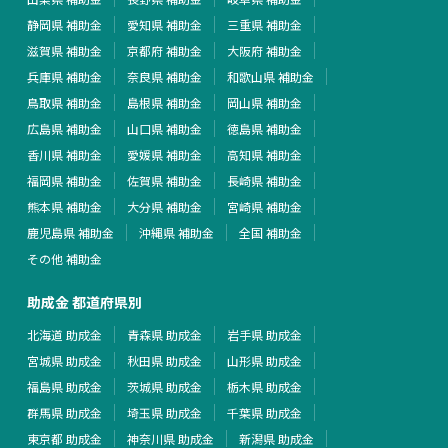
静岡県 補助金
愛知県 補助金
三重県 補助金
滋賀県 補助金
京都府 補助金
大阪府 補助金
兵庫県 補助金
奈良県 補助金
和歌山県 補助金
鳥取県 補助金
島根県 補助金
岡山県 補助金
広島県 補助金
山口県 補助金
徳島県 補助金
香川県 補助金
愛媛県 補助金
高知県 補助金
福岡県 補助金
佐賀県 補助金
長崎県 補助金
熊本県 補助金
大分県 補助金
宮崎県 補助金
鹿児島県 補助金
沖縄県 補助金
全国 補助金
その他 補助金
助成金 都道府県別
北海道 助成金
青森県 助成金
岩手県 助成金
宮城県 助成金
秋田県 助成金
山形県 助成金
福島県 助成金
茨城県 助成金
栃木県 助成金
群馬県 助成金
埼玉県 助成金
千葉県 助成金
東京都 助成金
神奈川県 助成金
新潟県 助成金