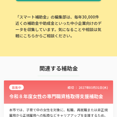
「スマート補助金」の編集部は、毎年30,000件
近くの補助金や助成金といった中小企業向けのデ
ータを収集しています。気になることや相談は気
この補助金の情報をPDFダウンロード
軽にこちらからご相談ください。
令和７年度女性の専門職資格取得支援補助金
お名前
関連する補助金
会社名
募集中
締切 ：
2027年03月31日(水)
令和８年度女性の専門職資格取得支援補助金
メールアドレス
本市では、子育て中の女性を対象に、転職、再就職または非正規
雇用から正規雇用への転換などキャリアアップを支援するため、