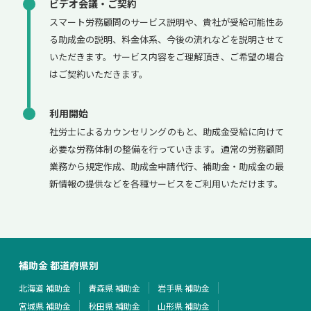
ビデオ会議・ご契約
スマート労務顧問のサービス説明や、貴社が受給可能性あ
る助成金の説明、料金体系、今後の流れなどを説明させて
いただきます。サービス内容をご理解頂き、ご希望の場合
はご契約いただきます。
利用開始
社労士によるカウンセリングのもと、助成金受給に向けて
必要な労務体制の整備を行っていきます。通常の労務顧問
業務から規定作成、助成金申請代行、補助金・助成金の最
新情報の提供などを各種サービスをご利用いただけます。
補助金 都道府県別
北海道 補助金
青森県 補助金
岩手県 補助金
宮城県 補助金
秋田県 補助金
山形県 補助金