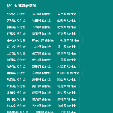
給付金 都道府県別
北海道 給付金
青森県 給付金
岩手県 給付金
宮城県 給付金
秋田県 給付金
山形県 給付金
福島県 給付金
茨城県 給付金
栃木県 給付金
群馬県 給付金
埼玉県 給付金
千葉県 給付金
東京都 給付金
神奈川県 給付金
新潟県 給付金
富山県 給付金
石川県 給付金
福井県 給付金
山梨県 給付金
長野県 給付金
岐阜県 給付金
静岡県 給付金
愛知県 給付金
三重県 給付金
滋賀県 給付金
京都府 給付金
大阪府 給付金
兵庫県 給付金
奈良県 給付金
和歌山県 給付金
鳥取県 給付金
島根県 給付金
岡山県 給付金
広島県 給付金
山口県 給付金
徳島県 給付金
香川県 給付金
愛媛県 給付金
高知県 給付金
福岡県 給付金
佐賀県 給付金
長崎県 給付金
熊本県 給付金
大分県 給付金
宮崎県 給付金
鹿児島県 給付金
沖縄県 給付金
全国 給付金