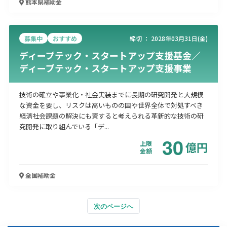
熊本県
補助金
募集中
おすすめ
締切 ：
2028年03月31日(金)
ディープテック・スタートアップ支援基金／
ディープテック・スタートアップ支援事業
技術の確立や事業化・社会実装までに長期の研究開発と大規模
な資金を要し、リスクは高いものの国や世界全体で対処すべき
経済社会課題の解決にも資すると考えられる革新的な技術の研
究開発に取り組んでいる「デ...
30
上限
億
円
金額
全国
補助金
次のページへ