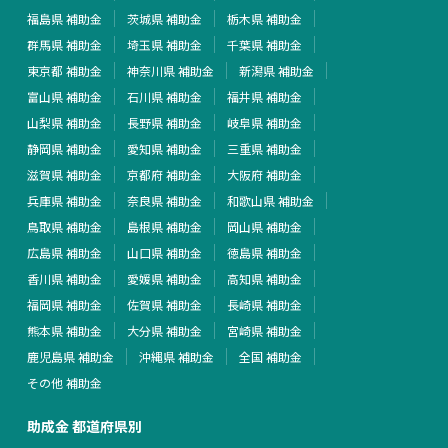
福島県 補助金
茨城県 補助金
栃木県 補助金
群馬県 補助金
埼玉県 補助金
千葉県 補助金
東京都 補助金
神奈川県 補助金
新潟県 補助金
富山県 補助金
石川県 補助金
福井県 補助金
山梨県 補助金
長野県 補助金
岐阜県 補助金
静岡県 補助金
愛知県 補助金
三重県 補助金
滋賀県 補助金
京都府 補助金
大阪府 補助金
兵庫県 補助金
奈良県 補助金
和歌山県 補助金
鳥取県 補助金
島根県 補助金
岡山県 補助金
広島県 補助金
山口県 補助金
徳島県 補助金
香川県 補助金
愛媛県 補助金
高知県 補助金
福岡県 補助金
佐賀県 補助金
長崎県 補助金
熊本県 補助金
大分県 補助金
宮崎県 補助金
鹿児島県 補助金
沖縄県 補助金
全国 補助金
その他 補助金
助成金 都道府県別