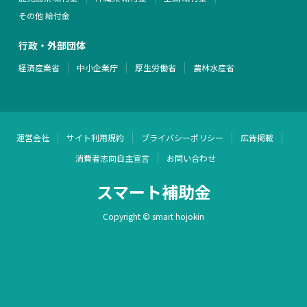
その他 給付金
行政・外部団体
経済産業省
中小企業庁
厚生労働省
農林水産省
運営会社
サイト利用規約
プライバシーポリシー
広告掲載
消費者志向自主宣言
お問い合わせ
スマート補助金
Copyright © smart hojokin