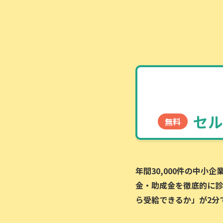
セル
無料
年間30,000件の中小
金・助成金を徹底的に診
ら受給できるか」が2分