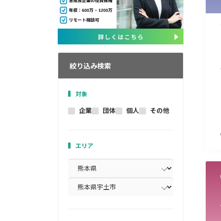
絞り込み検索
対象
企業
団体
個人
その他
エリア