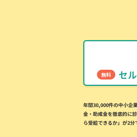
セル
無料
年間30,000件の中小
金・助成金を徹底的に診
ら受給できるか」が2分