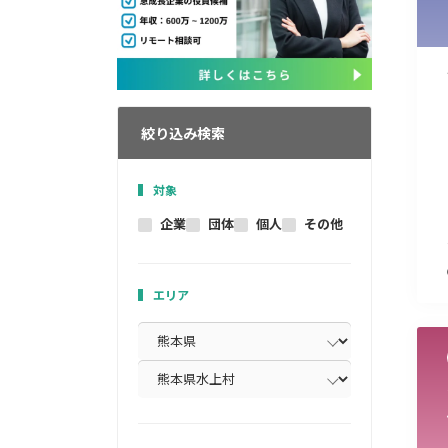
絞り込み検索
対象
企業
団体
個人
その他
エリア