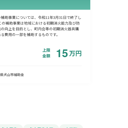
補助事業については、令和11年3月31日で終了し
 この補助事業は地域における初期消火能力及び防
識の向上を目的とし、町内会等の初期消火器具購
係る費用の一部を補助するものです。
15
上限
万
円
金額
県犬山市
補助金