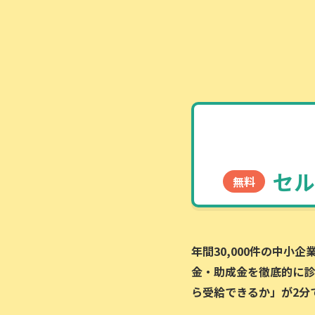
セル
無料
年間30,000件の中小
金・助成金を徹底的に診
ら受給できるか」が2分