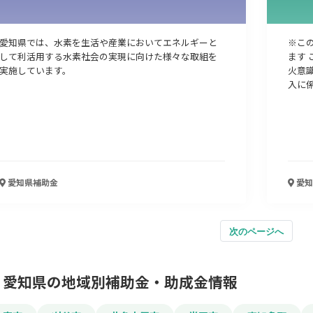
愛知県では、水素を生活や産業においてエネルギーと
※この
して利活用する水素社会の実現に向けた様々な取組を
ます
実施しています。
火意
入に
愛知県
補助金
愛知
次のページへ
愛知県の地域別補助金・助成金情報