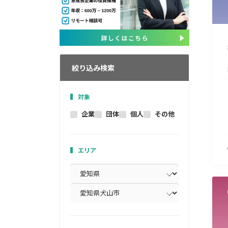
絞り込み検索
対象
企業
団体
個人
その他
エリア