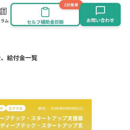
2分簡単
お問い合わせ
コラム
セルフ補助金診断
金、給付金一覧
中
おすすめ
締切 ：
2026年09月08日(火)
ープテック・スタートアップ支援基
旅館業
その他
ディープテック・スタートアップ支