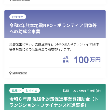
おすすめ
令和8年熊本地震NPO・ボランティア団体等
への助成金事業
災害発生に伴い、支援活動を行うNPO法人やボランティア団体
等を対象にその活動資金の助成を行います。
100
上限
万
円
金額
全国
助成金
募集中
おすすめ
締切 ：
2027年01月29日(金)
令和８年度 温暖化対策促進事業費補助金（ト
ランジション・ファイナンス推進事業）