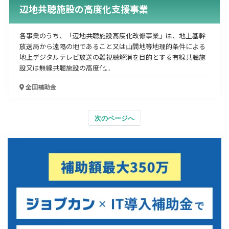
辺地共聴施設の高度化支援事業
各事業のうち、「辺地共聴施設高度化改修事業」は、地上基幹
放送局から遠隔の地であること又は山間地等地理的条件による
地上デジタルテレビ放送の難視聴解消を目的とする有線共聴施
設又は無線共聴施設の高度化...
全国
補助金
次のページへ