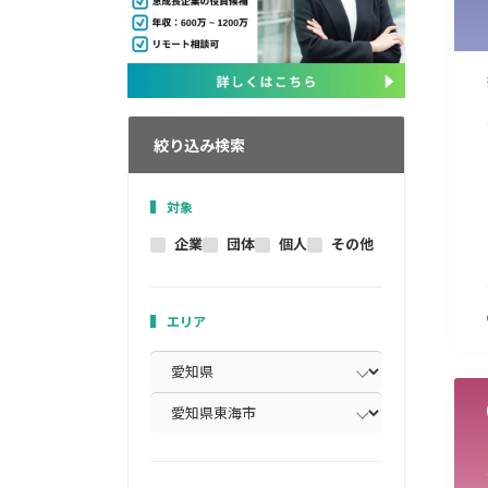
絞り込み検索
対象
企業
団体
個人
その他
エリア