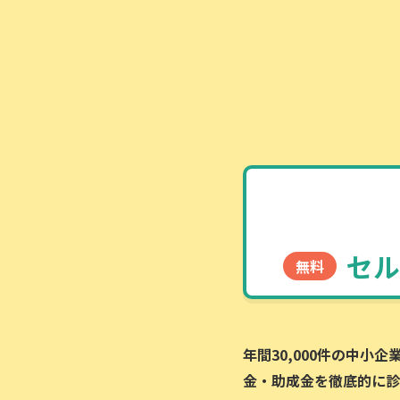
セル
無料
年間30,000件の中小
金・助成金を徹底的に診