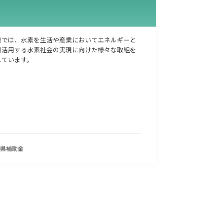
県では、水素を生活や産業においてエネルギーと
利活用する水素社会の実現に向けた様々な取組を
しています。
県
補助金