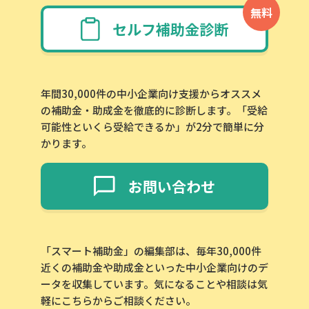
無料
セルフ補助金診断
この補助金の情報をPDFダウンロード
エコアクション21認証取得制度
年間30,000件の中小企業向け支援からオススメ
の補助金・助成金を徹底的に診断します。「受給
お名前
可能性といくら受給できるか」が2分で簡単に分
かります。
会社名
お問い合わせ
メールアドレス
「スマート補助金」の編集部は、毎年30,000件
近くの補助金や助成金といった中小企業向けのデ
ータを収集しています。気になることや相談は気
軽にこちらからご相談ください。
電話番号