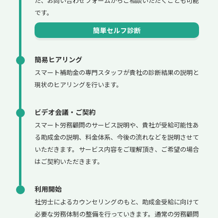
た、お問い合わせフォームからご相談いただくことも可能
です。
簡単セルフ診断
簡易ヒアリング
スマート補助金の専門スタッフが貴社の診断結果の説明と
現状のヒアリングを行います。
ビデオ会議・ご契約
スマート労務顧問のサービス説明や、貴社が受給可能性あ
る助成金の説明、料金体系、今後の流れなどを説明させて
いただきます。サービス内容をご理解頂き、ご希望の場合
はご契約いただきます。
利用開始
社労士によるカウンセリングのもと、助成金受給に向けて
必要な労務体制の整備を行っていきます。通常の労務顧問