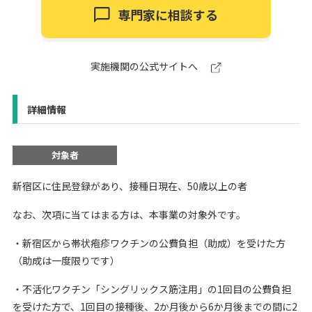
専門家に相談する
実施機関の公式サイトへ
詳細情報
対象者
新宿区に住民登録があり、接種日現在、50歳以上の者
なお、次項に当てはまる方は、本事業の対象外です。
・新宿区から帯状疱疹ワクチンの公費負担（助成）を受けた方
（助成は一度限りです）
・不活化ワクチン「シングリックス筋注用」の1回目の公費負担
を受けた方で、1回目の接種後、2か月後から6か月後までの間に2