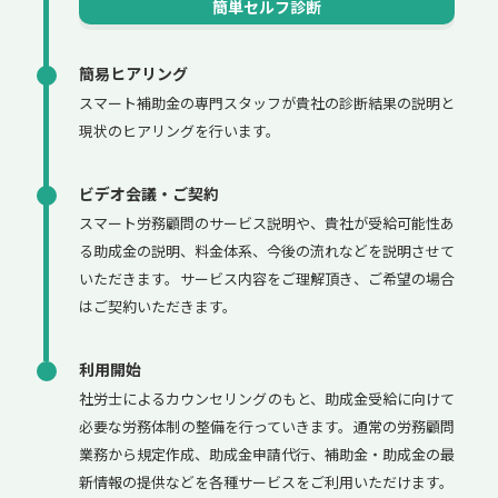
簡単セルフ診断
簡易ヒアリング
スマート補助金の専門スタッフが貴社の診断結果の説明と
現状のヒアリングを行います。
ビデオ会議・ご契約
スマート労務顧問のサービス説明や、貴社が受給可能性あ
る助成金の説明、料金体系、今後の流れなどを説明させて
いただきます。サービス内容をご理解頂き、ご希望の場合
はご契約いただきます。
利用開始
社労士によるカウンセリングのもと、助成金受給に向けて
必要な労務体制の整備を行っていきます。通常の労務顧問
業務から規定作成、助成金申請代行、補助金・助成金の最
新情報の提供などを各種サービスをご利用いただけます。